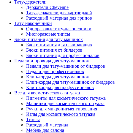
Тату-держатели
Держатели Cheyenne
Тату-держатели для картриджей
Расходный материал для грипов
Тату-наконечники
Одноразовые тату-наконечники
Многоразовые типсы
Блоки питания для тату-машинок
Блоки питания для начинающих
Блоки питания от билдеров
Блоки питания для профессионалов
Педали и провода для тату-машинок
Педали для тату-машинок от билдеров
Педали для профессионалов
Клип-корды для тату-машинок
Клип-корды для тату-машинок от билдеров
Клип-корды для профессионалов
Все для косметического татуажа
Пигменты для косметического татуажа
Машинки для косметического татуажа
Ручки для микропигментирования
Иглы для косметического татуажа
Типсы
Расходный материал
Мебель для салона