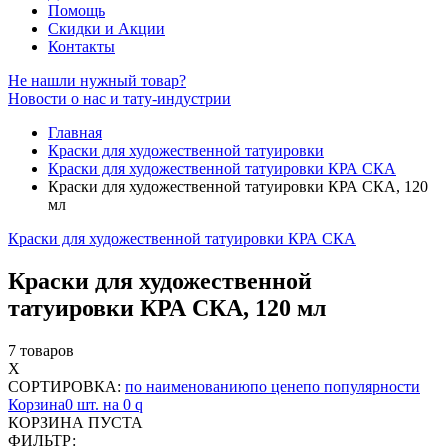
Помощь
Скидки и Акции
Контакты
Не нашли нужный товар?
Новости о нас и тату-индустрии
Главная
Краски для художественной татуировки
Краски для художественной татуировки КРА СКА
Краски для художественной татуировки КРА CКА, 120
мл
Краски для художественной татуировки КРА СКА
Краски для художественной
татуировки КРА CКА, 120 мл
7 товаров
X
СОРТИРОВКА:
по наименованию
по цене
по популярности
Корзина
0 шт. на 0
q
КОРЗИНА ПУСТА
ФИЛЬТР: