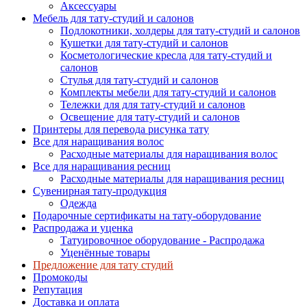
Аксессуары
Мебель для тату-студий и салонов
Подлокотники, холдеры для тату-студий и салонов
Кушетки для тату-студий и салонов
Косметологические кресла для тату-студий и
салонов
Стулья для тату-студий и салонов
Комплекты мебели для тату-студий и салонов
Тележки для для тату-студий и салонов
Освещение для тату-студий и салонов
Принтеры для перевода рисунка тату
Все для наращивания волос
Расходные материалы для наращивания волос
Все для наращивания ресниц
Расходные материалы для наращивания ресниц
Сувенирная тату-продукция
Одежда
Подарочные сертификаты на тату-оборудование
Распродажа и уценка
Татуировочное оборудование - Распродажа
Уценённые товары
Предложение для тату студий
Промокоды
Репутация
Доставка и оплата