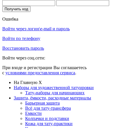
Ошибка
Войти через логин\e-mail и пароль
Войти по телефону
Восстановить пароль
Войти через соц.сети:
При входе и регистрации Вы соглашаетесь
с
условиями предоставления сервиса
.
На Главную
X
Наборы для художественной татуировки
Тату-наборы для начинающих
Защита, ёмкости, расходные материалы
Барьерная защита
Всё для тату-трансфера
Емкости
Колпачки и подставки
Кожа для тату-практики