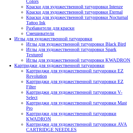
Colors
Краски для художественной татуировки Intenze
Краски для художественной татуировки Eternal
Краски для художественной татуировки Nocturnal
Tattoo Ink
Разбавители для краски
Смешиватели
Иглы для художественной татуировки
Иглы для художественной татуировки Black Bird
Иглы для художественной татуировки Spark
Textured
Иглы для художественной татуировки KWADRON
Картриджи для художественной татуировки
Картриджи для художественной татуировки EZ
Revolution
Картриджи для художественной татуировки EZ
Filter
Картриджи для художественной татуировки V-
Select
Картриджи для художественной татуировки Mast
Pro
Картриджи для художественной татуировки
KWADRON
Картриджи для художественной татуировки AVA
CARTRIDGE NEEDLES