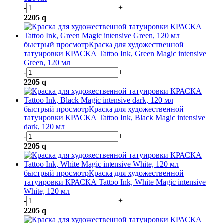
-
+
2205
q
быстрый просмотр
Краска для художественной
татуировки КРАСКА Tattoo Ink, Green Magic intensive
Green, 120 мл
-
+
2205
q
быстрый просмотр
Краска для художественной
татуировки КРАСКА Tattoo Ink, Black Magic intensive
dark, 120 мл
-
+
2205
q
быстрый просмотр
Краска для художественной
татуировки КРАСКА Tattoo Ink, White Magic intensive
White, 120 мл
-
+
2205
q