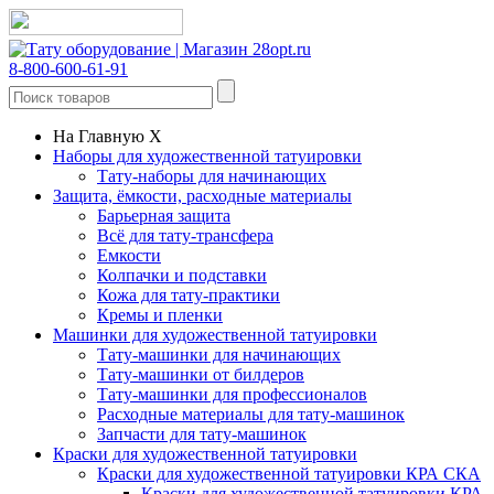
8-800-600-61-91
На Главную
X
Наборы для художественной татуировки
Тату-наборы для начинающих
Защита, ёмкости, расходные материалы
Барьерная защита
Всё для тату-трансфера
Емкости
Колпачки и подставки
Кожа для тату-практики
Кремы и пленки
Машинки для художественной татуировки
Тату-машинки для начинающих
Тату-машинки от билдеров
Тату-машинки для профессионалов
Расходные материалы для тату-машинок
Запчасти для тату-машинок
Краски для художественной татуировки
Краски для художественной татуировки КРА СКА
Краски для художественной татуировки КРА