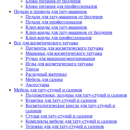
Блоки питания от билдеров
Блоки питания для профессионалов
Педали и провода для тату-машинок
Педали для тату-машинок от билдеров
Педали для профессионалов
Клип-корды для тату-машинок
Клип-корды для тату-машинок от билдеров
Клип-корды для профессионалов
Все для косметического татуажа
Пигменты для косметического татуажа
Машинки для косметического татуажа
Ручки для микропигментирования
Иглы для косметического татуажа
Типсы
Расходный материал
Мебель для салона
Аксессуары
Мебель для тату-студий и салонов
Подлокотники, холдеры для тату-студий и салонов
Кушетки для тату-студий и салонов
Косметологические кресла для тату-студий и
салонов
Стулья для тату-студий и салонов
Комплекты мебели для тату-студий и салонов
Тележки для для тату-студий и салонов