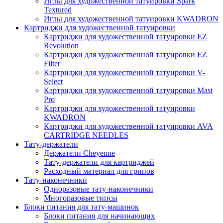
Иглы для художественной татуировки Spark
Textured
Иглы для художественной татуировки KWADRON
Картриджи для художественной татуировки
Картриджи для художественной татуировки EZ
Revolution
Картриджи для художественной татуировки EZ
Filter
Картриджи для художественной татуировки V-
Select
Картриджи для художественной татуировки Mast
Pro
Картриджи для художественной татуировки
KWADRON
Картриджи для художественной татуировки AVA
CARTRIDGE NEEDLES
Тату-держатели
Держатели Cheyenne
Тату-держатели для картриджей
Расходный материал для грипов
Тату-наконечники
Одноразовые тату-наконечники
Многоразовые типсы
Блоки питания для тату-машинок
Блоки питания для начинающих