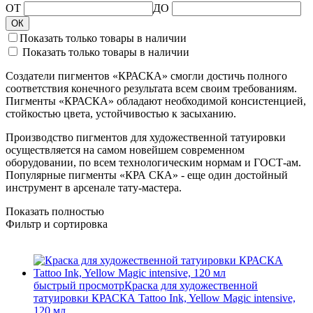
ОТ
ДО
ОК
Показать только товары в наличии
Показать только товары в наличии
Создатели
пигментов «КРАСКА» смогли достичь полного
соответствия конечного результата всем своим требованиям.
Пигменты «КРАСКА» обладают необходимой консистенцией,
стойкостью цвета, устойчивостью к засыханию.
Производство
пигментов для художественной татуировки
осуществляется на самом новейшем современном
оборудовании, по всем технологическим нормам и ГОСТ-ам.
Популярные пигменты «КРА СКА» - еще один достойный
инструмент в арсенале тату-мастера.
Показать полностью
Фильтр и сортировка
быстрый просмотр
Краска для художественной
татуировки КРАСКА Tattoo Ink, Yellow Magic intensive,
120 мл