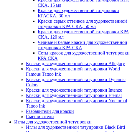
СКА, 15 мл
Краски для художественной татуировки
КРАСКА, 30 мл
Краски серых оттенков для художественной
татуировки КРА СКА, 50 мл
Краски для художественной татуировки КРА
CКА, 120 мл
Черные и белые краски для художественной
татуировки КРА СКА
Сеты красок для художественной татуировки
КРА СКА
Краски для художественной татуировки Allegory
Краски для художественной татуировки World
Famous Tattoo Ink
Краски для художественной татуировки Dynamic
Colors
Краски для художественной татуировки Intenze
Краски для художественной татуировки Eternal
Краски для художественной татуировки Nocturnal
Tattoo Ink
Разбавители для краски
Смешиватели
Иглы для художественной татуировки
Иглы для художественной татуировки Black Bird