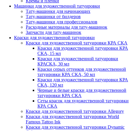
Кремы и пленки
Машинки для художественной татуировки
Тату-машинки для начинающих
Тату-машинки от билдеров
Тату-машинки для профессионалов
Расходные материалы для тату-машинок
Запчасти для тату-машинок
Краски для художественной татуировки
Краски для художественной татуировки КРА СКА
Краски для художественной татуировки КРА
СКА, 15 мл
Краски для художественной татуировки
КРАСКА, 30 мл
Краски серых оттенков для художественной
татуировки КРА СКА, 50 мл
Краски для художественной татуировки КРА
CКА, 120 мл
Черные и белые краски для художественной
татуировки КРА СКА
Сеты красок для художественной татуировки
КРА СКА
Краски для художественной татуировки Allegory
Краски для художественной татуировки World
Famous Tattoo Ink
Краски для художественной татуировки Dynamic