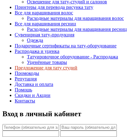
Освещение для тату-студий и салонов
Принтеры для перевода рисунка тату
Все для наращивания волос
Расходные материалы для наращивания волос
Все для наращивания ресниц
Расходные материалы для наращивания ресниц
Сувенирная тату-продукция
Одежда
Подарочные сертификаты на тату-оборудование
Распродажа и уценка
Татуировочное оборудование - Распродажа
Уценённые товары
Предложение для тату студий
Промокоды
Репутация
Доставка и оплата
Помощь
Скидки и Акции
Контакты
Вход в личный кабинет