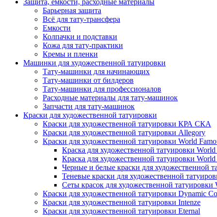
Защита, ёмкости, расходные материалы
Барьерная защита
Всё для тату-трансфера
Емкости
Колпачки и подставки
Кожа для тату-практики
Кремы и пленки
Машинки для художественной татуировки
Тату-машинки для начинающих
Тату-машинки от билдеров
Тату-машинки для профессионалов
Расходные материалы для тату-машинок
Запчасти для тату-машинок
Краски для художественной татуировки
Краски для художественной татуировки КРА СКА
Краски для художественной татуировки Allegory
Краски для художественной татуировки World Famou
Краска для художественной татуировки World F
Краска для художественной татуировки World F
Черные и белые краски для художественной та
Теневые краски для художественной татуировк
Сеты красок для художественной татуировки W
Краски для художественной татуировки Dynamic Co
Краски для художественной татуировки Intenze
Краски для художественной татуировки Eternal