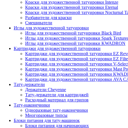
Краски для художественной татуировки Intenze
Краски для художественной татуировки Eternal
Краски для художественной татуировки Nocturnal Ta
Разбавители для краски
Смешиватели
Иглы для художественной татуировки
Иглы для художественной татуировки Black Bird
Иглы для художественной татуировки Spark Texture
Иглы для художественной татуировки KWADRON
Картриджи для художественной татуировки
Картриджи для художественной татуировки EZ Revo
Картриджи для художественной татуировки EZ Filte
Картриджи для художественной татуировки V-Selec
Картриджи для художественной татуировки Mast Pr
Картриджи для художественной татуировки KWA
Картриджи для художественной татуировки AV
Тату-держатели
Держатели Cheyenne
Тату-держатели для картриджей
Расходный материал для грипов
Тату-наконечники
Одноразовые тату-наконечники
Многоразовые типсы
Блоки питания для тату-машинок
Блоки питания для начинающих