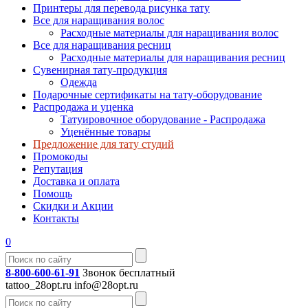
Принтеры для перевода рисунка тату
Все для наращивания волос
Расходные материалы для наращивания волос
Все для наращивания ресниц
Расходные материалы для наращивания ресниц
Сувенирная тату-продукция
Одежда
Подарочные сертификаты на тату-оборудование
Распродажа и уценка
Татуировочное оборудование - Распродажа
Уценённые товары
Предложение для тату студий
Промокоды
Репутация
Доставка и оплата
Помощь
Скидки и Акции
Контакты
0
8-800-600-61-91
Звонок бесплатный
tattoo_28opt.ru
info@28opt.ru