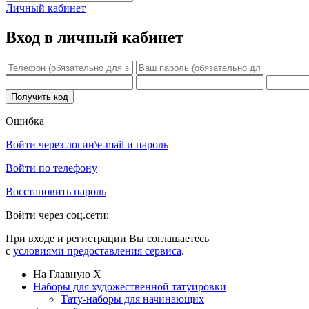
Личный кабинет
Вход в личный кабинет
Ошибка
Войти через логин\e-mail и пароль
Войти по телефону
Восстановить пароль
Войти через соц.сети:
При входе и регистрации Вы соглашаетесь
с
условиями предоставления сервиса
.
На Главную
X
Наборы для художественной татуировки
Тату-наборы для начинающих