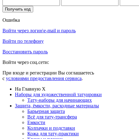
Ошибка
Войти через логин\e-mail и пароль
Войти по телефону
Восстановить пароль
Войти через соц.сети:
При входе и регистрации Вы соглашаетесь
с
условиями предоставления сервиса
.
На Главную
X
Наборы для художественной татуировки
Тату-наборы для начинающих
Защита, ёмкости, расходные материалы
Барьерная защита
Всё для тату-трансфера
Емкости
Колпачки и подставки
Кожа для тату-практики