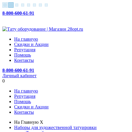
8-800-600-61-91
На главную
Скидки и Акции
Репутация
Помощь
Контакты
8-800-600-61-91
Личный кабинет
0
На главную
Репутация
Помощь
Скидки и Акции
Контакты
На Главную
X
Наборы для художественной татуировки