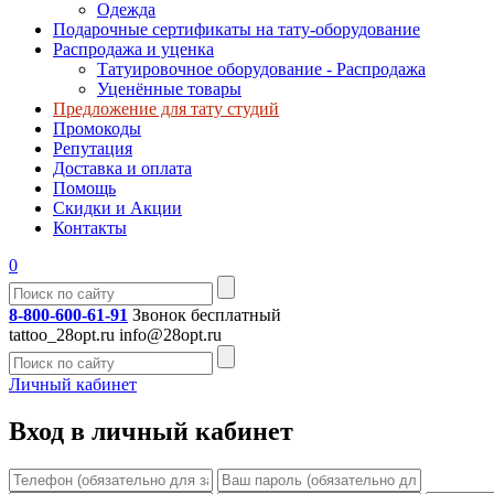
Одежда
Подарочные сертификаты на тату-оборудование
Распродажа и уценка
Татуировочное оборудование - Распродажа
Уценённые товары
Предложение для тату студий
Промокоды
Репутация
Доставка и оплата
Помощь
Скидки и Акции
Контакты
0
8-800-600-61-91
Звонок бесплатный
tattoo_28opt.ru
info@28opt.ru
Личный кабинет
Вход в личный кабинет