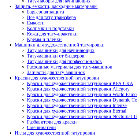
Тату-наборы для начинающих
Защита, ёмкости, расходные материалы
Барьерная защита
Всё для тату-трансфера
Емкости
Колпачки и подставки
Кожа для тату-практики
Кремы и пленки
Машинки для художественной татуировки
Тату-машинки для начинающих
Тату-машинки от билдеров
Тату-машинки для профессионалов
Расходные материалы для тату-машинок
Запчасти для тату-машинок
Краски для художественной татуировки
Краски для художественной татуировки КРА СКА
Краски для художественной татуировки Allegory
Краски для художественной татуировки World Famou
Краски для художественной татуировки Dynamic Co
Краски для художественной татуировки Intenze
Краски для художественной татуировки Eternal
Краски для художественной татуировки Nocturnal Ta
Разбавители для краски
Смешиватели
Иглы для художественной татуировки