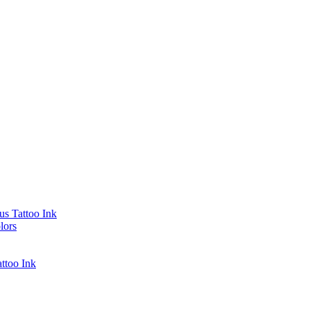
s Tattoo Ink
lors
ttoo Ink