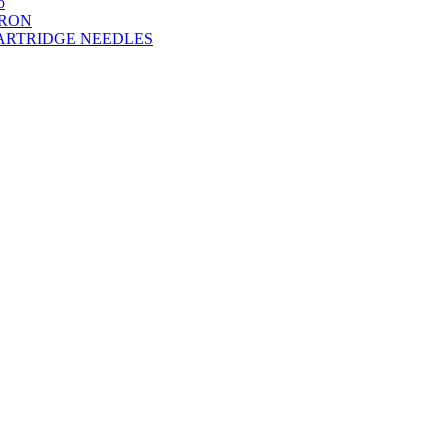
o
DRON
A CARTRIDGE NEEDLES