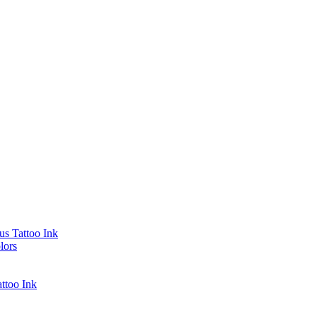
s Tattoo Ink
lors
ttoo Ink