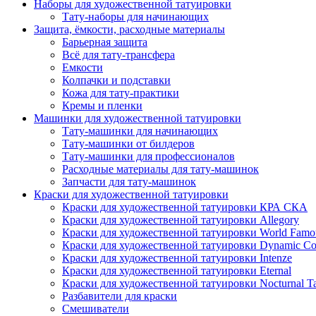
Наборы для художественной татуировки
Тату-наборы для начинающих
Защита, ёмкости, расходные материалы
Барьерная защита
Всё для тату-трансфера
Емкости
Колпачки и подставки
Кожа для тату-практики
Кремы и пленки
Машинки для художественной татуировки
Тату-машинки для начинающих
Тату-машинки от билдеров
Тату-машинки для профессионалов
Расходные материалы для тату-машинок
Запчасти для тату-машинок
Краски для художественной татуировки
Краски для художественной татуировки КРА СКА
Краски для художественной татуировки Allegory
Краски для художественной татуировки World Famou
Краски для художественной татуировки Dynamic Co
Краски для художественной татуировки Intenze
Краски для художественной татуировки Eternal
Краски для художественной татуировки Nocturnal Ta
Разбавители для краски
Смешиватели