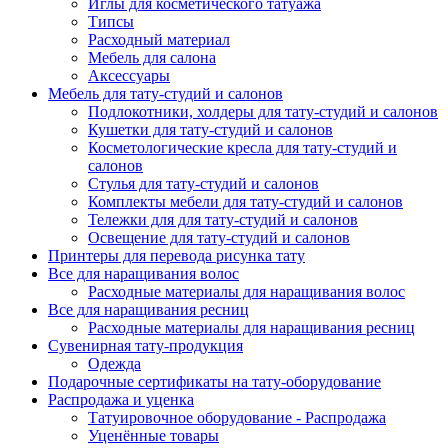
Иглы для косметического татуажа
Типсы
Расходный материал
Мебель для салона
Аксессуары
Мебель для тату-студий и салонов
Подлокотники, холдеры для тату-студий и салонов
Кушетки для тату-студий и салонов
Косметологические кресла для тату-студий и
салонов
Стулья для тату-студий и салонов
Комплекты мебели для тату-студий и салонов
Тележки для для тату-студий и салонов
Освещение для тату-студий и салонов
Принтеры для перевода рисунка тату
Все для наращивания волос
Расходные материалы для наращивания волос
Все для наращивания ресниц
Расходные материалы для наращивания ресниц
Сувенирная тату-продукция
Одежда
Подарочные сертификаты на тату-оборудование
Распродажа и уценка
Татуировочное оборудование - Распродажа
Уценённые товары