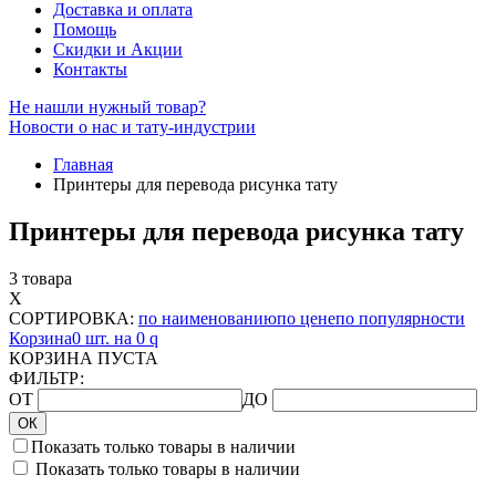
Доставка и оплата
Помощь
Скидки и Акции
Контакты
Не нашли нужный товар?
Новости о нас и тату-индустрии
Главная
Принтеры для перевода рисунка тату
Принтеры для перевода рисунка тату
3 товара
X
СОРТИРОВКА:
по наименованию
по цене
по популярности
Корзина
0 шт. на 0
q
КОРЗИНА ПУСТА
ФИЛЬТР:
ОТ
ДО
ОК
Показать только товары в наличии
Показать только товары в наличии