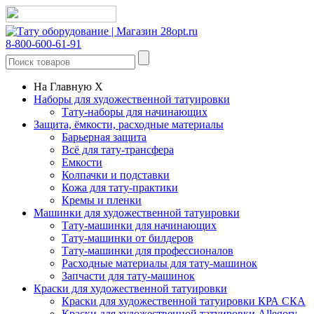
8-800-600-61-91
На Главную
X
Наборы для художественной татуировки
Тату-наборы для начинающих
Защита, ёмкости, расходные материалы
Барьерная защита
Всё для тату-трансфера
Емкости
Колпачки и подставки
Кожа для тату-практики
Кремы и пленки
Машинки для художественной татуировки
Тату-машинки для начинающих
Тату-машинки от билдеров
Тату-машинки для профессионалов
Расходные материалы для тату-машинок
Запчасти для тату-машинок
Краски для художественной татуировки
Краски для художественной татуировки КРА СКА
Краски для художественной татуировки Allegory