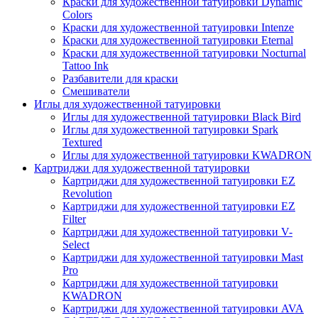
Краски для художественной татуировки Dynamic
Colors
Краски для художественной татуировки Intenze
Краски для художественной татуировки Eternal
Краски для художественной татуировки Nocturnal
Tattoo Ink
Разбавители для краски
Смешиватели
Иглы для художественной татуировки
Иглы для художественной татуировки Black Bird
Иглы для художественной татуировки Spark
Textured
Иглы для художественной татуировки KWADRON
Картриджи для художественной татуировки
Картриджи для художественной татуировки EZ
Revolution
Картриджи для художественной татуировки EZ
Filter
Картриджи для художественной татуировки V-
Select
Картриджи для художественной татуировки Mast
Pro
Картриджи для художественной татуировки
KWADRON
Картриджи для художественной татуировки AVA