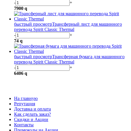
-
+
7900
q
быстрый просмотр
Трансферный лист для машинного
перевода Spirit Classic Thermal
-
+
74
q
быстрый просмотр
Трансферная бумага для машинного
перевода Spirit Classic Thermal
-
+
6406
q
На главную
Репутация
Доставка и оплата
Как сделать заказ?
Скидки и Акции
Контакты
Промокоды на Акции