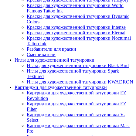
Краски для художественной татуировки World
Famous Tattoo Ink
Краски для художественной татуировки Dynamic
Colors
Краски для художественной татуировки Intenze
Краски для художественной татуировки Eternal
Краски для художественной татуировки Nocturnal
Tattoo Ink
Разбавители для краски
Смешиватели
Иглы для художественной татуировки
Иглы для художественной татуировки Black Bird
Иглы для художественной татуировки Spark
Textured
Иглы для художественной татуировки KWADRON
Картриджи для художественной татуировки
Картриджи для художественной татуировки EZ
Revolution
Картриджи для художественной татуировки EZ
Filter
Картриджи для художественной татуировки V-
Select
Картриджи для художественной татуировки Mast
Pro