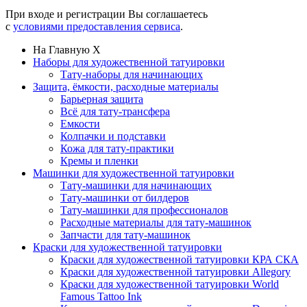
При входе и регистрации Вы соглашаетесь
с
условиями предоставления сервиса
.
На Главную
X
Наборы для художественной татуировки
Тату-наборы для начинающих
Защита, ёмкости, расходные материалы
Барьерная защита
Всё для тату-трансфера
Емкости
Колпачки и подставки
Кожа для тату-практики
Кремы и пленки
Машинки для художественной татуировки
Тату-машинки для начинающих
Тату-машинки от билдеров
Тату-машинки для профессионалов
Расходные материалы для тату-машинок
Запчасти для тату-машинок
Краски для художественной татуировки
Краски для художественной татуировки КРА СКА
Краски для художественной татуировки Allegory
Краски для художественной татуировки World
Famous Tattoo Ink