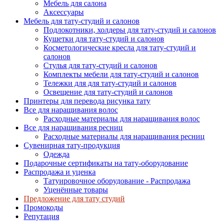
Мебель для салона
Аксессуары
Мебель для тату-студий и салонов
Подлокотники, холдеры для тату-студий и салонов
Кушетки для тату-студий и салонов
Косметологические кресла для тату-студий и
салонов
Стулья для тату-студий и салонов
Комплекты мебели для тату-студий и салонов
Тележки для для тату-студий и салонов
Освещение для тату-студий и салонов
Принтеры для перевода рисунка тату
Все для наращивания волос
Расходные материалы для наращивания волос
Все для наращивания ресниц
Расходные материалы для наращивания ресниц
Сувенирная тату-продукция
Одежда
Подарочные сертификаты на тату-оборудование
Распродажа и уценка
Татуировочное оборудование - Распродажа
Уценённые товары
Предложение для тату студий
Промокоды
Репутация