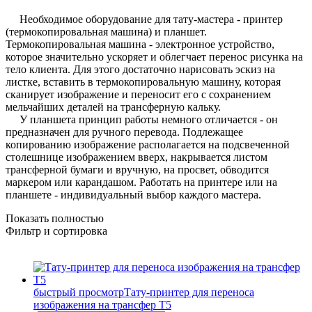
Необходимое
оборудование для тату-мастера - принтер
(термокопировальная машина) и планшет.
Термокопировальная машина - электронное устройство,
которое значительно ускоряет и облегчает перенос рисунка на
тело клиента. Для этого достаточно нарисовать эскиз на
листке, вставить в термокопировальную машину, которая
сканирует изображение и переносит его с сохранением
мельчайших деталей на трансферную кальку.
У
планшета принцип работы немного отличается - он
предназначен для ручного перевода. Подлежащее
копированию изображение располагается на подсвеченной
столешнице изображением вверх, накрывается листом
трансферной бумаги и вручную, на просвет, обводится
маркером или карандашом. Работать на принтере или на
планшете - индивидуальный выбор каждого мастера.
Показать полностью
Фильтр и сортировка
быстрый просмотр
Тату-принтер для переноса
изображения на трансфер Т5