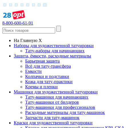
8-800-600-61-91
На Главную
X
Наборы для художественной татуировки
Тату-наборы для начинающих
Защита, ёмкости, расходные материалы
Барьерная защита
Всё для тату-трансфера
Емкости
Колпачки и подставки
Кожа для тату-практики
Кремы и пленки
Машинки для художественной татуировки
Тату-машинки для начинающих
Тату-машинки от билдеров
Тату-машинки для профессионалов
Расходные материалы для тату-машинок
Запчасти для тату-машинок
Краски для художественной татуировки
Краски для художественной татуировки КРА СКА