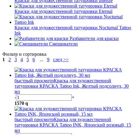
Краски для художественной татуировки Intenze
Краски для художественной татуировки Eternal
Краски для художественной татуировки Nocturnal Tattoo
Ink
Разбавители для краски
Смешиватели
Фильтр и сортировка
1
2
3
4
5
6
...
9
след >>
быстрый просмотр
Краска для художественной
татуировки КРАСКА Tattoo Ink, Желтый подсолнух, 30
мл
-
+
1570
q
быстрый просмотр
Краска для художественной
татуировки КРАСКА Tattoo INK, Японский розовый, 15
мл