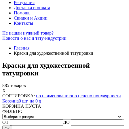
Репутация
Доставка и оплата
Помощь
Скидки и Акции
Контакты
Не нашли нужный товар?
Новости о нас и тату-индустрии
Главная
Краски для художественной татуировки
Краски для художественной
татуировки
885 товаров
X
СОРТИРОВКА:
по наименованию
по цене
по популярности
Корзина
0 шт. на 0
q
КОРЗИНА ПУСТА
ФИЛЬТР:
ОТ
ДО
ОК