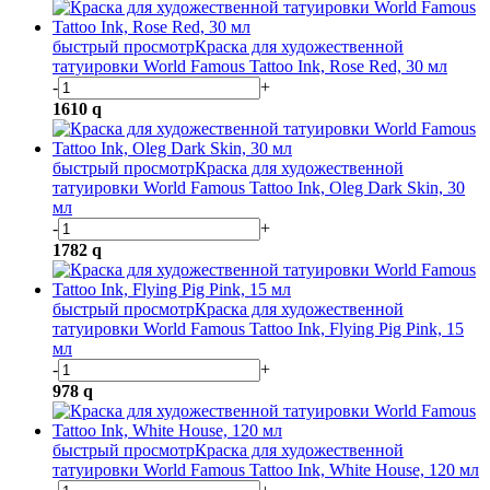
быстрый просмотр
Краска для художественной
татуировки World Famous Tattoo Ink, Rose Red, 30 мл
-
+
1610
q
быстрый просмотр
Краска для художественной
татуировки World Famous Tattoo Ink, Oleg Dark Skin, 30
мл
-
+
1782
q
быстрый просмотр
Краска для художественной
татуировки World Famous Tattoo Ink, Flying Pig Pink, 15
мл
-
+
978
q
быстрый просмотр
Краска для художественной
татуировки World Famous Tattoo Ink, White House, 120 мл