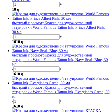
-
+
10
q
быстрый просмотр
Краска для художественной
татуировки World Famous Tattoo Ink, Prince Albert Pink,
30 мл
-
+
1610
q
быстрый просмотр
Краска для художественной
татуировки World Famous Tattoo Ink, Navy Seals Blue, 30
мл
-
+
1610
q
быстрый просмотр
Краска для художественной
татуировки World Famous Tattoo Ink, Everglades Green, 30
мл
-
+
1610
q