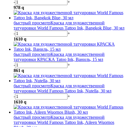
-
+
978
q
быстрый просмотр
Краска для художественной
татуировки World Famous Tattoo Ink, Bangkok Blue, 30 мл
-
+
1610
q
быстрый просмотр
Краска для художественной
татуировки КРАСКА Tatoo Ink, Ваниль, 15 мл
-
+
861
q
быстрый просмотр
Краска для художественной
татуировки World Famous Tattoo Ink, Nutella, 30 мл
-
+
1610
q
быстрый просмотр
Краска для художественной
татуировки World Famous Tattoo Ink, Aileen Wuornos