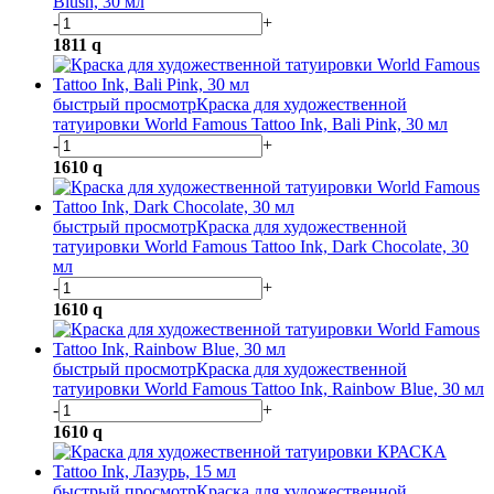
Blush, 30 мл
-
+
1811
q
быстрый просмотр
Краска для художественной
татуировки World Famous Tattoo Ink, Bali Pink, 30 мл
-
+
1610
q
быстрый просмотр
Краска для художественной
татуировки World Famous Tattoo Ink, Dark Chocolate, 30
мл
-
+
1610
q
быстрый просмотр
Краска для художественной
татуировки World Famous Tattoo Ink, Rainbow Blue, 30 мл
-
+
1610
q
быстрый просмотр
Краска для художественной