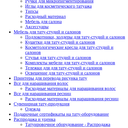
Ручки для микропигментирования
Иглы для косметического татуажа
Типсы
Расходный материал
Мебель для салона
Аксессуары
Мебель для тату-студий и салонов
Подлокотники, холдеры для тату-студий и салонов
Кушетки для тату-студий и салонов
Косметологические кресла для тату-студий и
салонов
Стулья для тату-студий и салонов
Комплекты мебели для тату-студий и салонов
Тележки для для тату-студий и салонов
Освещение для тату-студий и салонов
Принтеры для перевода рисунка тату
Все для наращивания волос
Расходные материалы для наращивания волос
Все для наращивания ресниц
Расходные материалы для наращивания ресниц
Сувенирная тату-продукция
Одежда
Подарочные сертификаты на тату-оборудование
Распродажа и уценка
Татуировочное оборудование - Распродажа