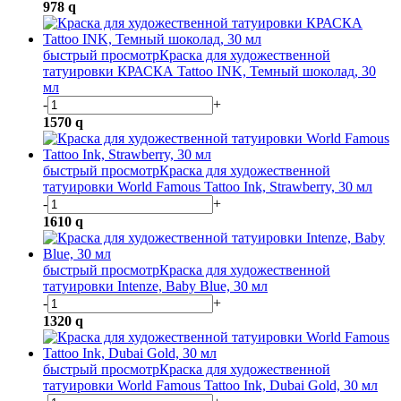
978
q
быстрый просмотр
Краска для художественной
татуировки КРАСКА Tattoo INK, Темный шоколад, 30
мл
-
+
1570
q
быстрый просмотр
Краска для художественной
татуировки World Famous Tattoo Ink, Strawberry, 30 мл
-
+
1610
q
быстрый просмотр
Краска для художественной
татуировки Intenze, Baby Blue, 30 мл
-
+
1320
q
быстрый просмотр
Краска для художественной
татуировки World Famous Tattoo Ink, Dubai Gold, 30 мл