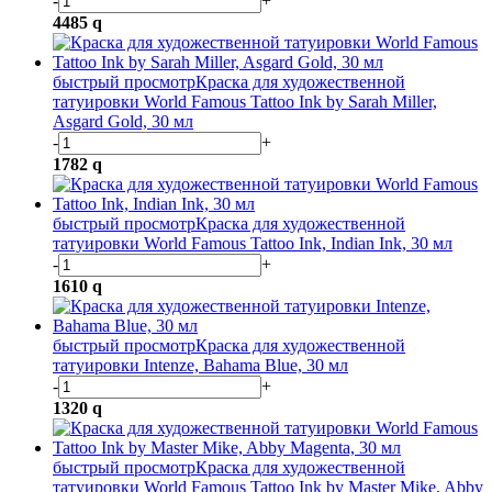
-
+
4485
q
быстрый просмотр
Краска для художественной
татуировки World Famous Tattoo Ink by Sarah Miller,
Asgard Gold, 30 мл
-
+
1782
q
быстрый просмотр
Краска для художественной
татуировки World Famous Tattoo Ink, Indian Ink, 30 мл
-
+
1610
q
быстрый просмотр
Краска для художественной
татуировки Intenze, Bahama Blue, 30 мл
-
+
1320
q
быстрый просмотр
Краска для художественной
татуировки World Famous Tattoo Ink by Master Mike, Abby