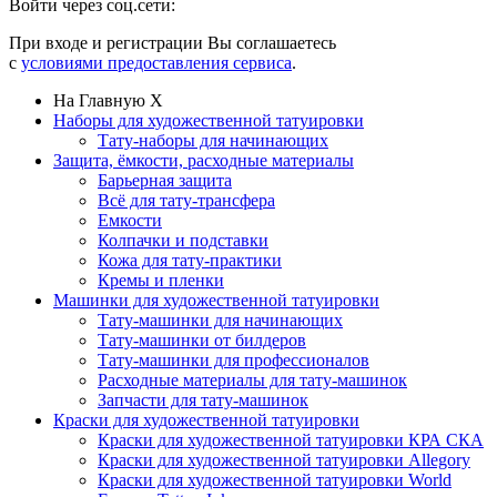
Войти через соц.сети:
При входе и регистрации Вы соглашаетесь
с
условиями предоставления сервиса
.
На Главную
X
Наборы для художественной татуировки
Тату-наборы для начинающих
Защита, ёмкости, расходные материалы
Барьерная защита
Всё для тату-трансфера
Емкости
Колпачки и подставки
Кожа для тату-практики
Кремы и пленки
Машинки для художественной татуировки
Тату-машинки для начинающих
Тату-машинки от билдеров
Тату-машинки для профессионалов
Расходные материалы для тату-машинок
Запчасти для тату-машинок
Краски для художественной татуировки
Краски для художественной татуировки КРА СКА
Краски для художественной татуировки Allegory
Краски для художественной татуировки World