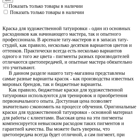
Показать только товары в наличии
Показать только товары в наличии
Краска для художественной татуировки - один из основных
расходников как начинающего мастера, так и опытного
профессионала. В арсенале тату-мастеров и в запасах тату-
студий, как правило, несколько десятков вариантов цветов и
оттенков. Практически всегда есть несколько вариантов
одного и того же цвета - пигменты разных производителей
отличаются цветопередачей, и опытные мастера обязательно
это учитывают.
В
данном разделе нашего тату-магазина представлены
самые разные варианты красок - как производства известных
мировых брендов, так и бюджетные варианты.
Как правило,
бюджетные краски для художественной
татуировки используются для тренировок и приобретения
первоначального опыта. Доступная цена позволяет
значительно сэкономить на процессе обучения. Оригинальные
краски для художественной татуировки - основной материал
для работы с клиентами. Высокая цена на эти пигменты
компенсируется невысоким расходом таких пигментов и
гарантией качества. Вы можете быть уверены, что
цветопередача всегда будет отличной, а сам пигмент, при