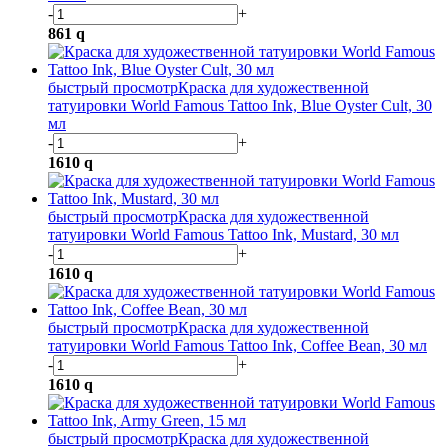
-
+
861
q
быстрый просмотр
Краска для художественной
татуировки World Famous Tattoo Ink, Blue Oyster Cult, 30
мл
-
+
1610
q
быстрый просмотр
Краска для художественной
татуировки World Famous Tattoo Ink, Mustard, 30 мл
-
+
1610
q
быстрый просмотр
Краска для художественной
татуировки World Famous Tattoo Ink, Coffee Bean, 30 мл
-
+
1610
q
быстрый просмотр
Краска для художественной