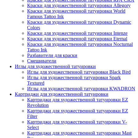
Краски для художественной татуировки Allegory
Краски для художественной татуировки World
Famous Tattoo Ink
Краски для художественной татуировки Dynamic
Colors
Краски для художественной татуировки Intenze
Краски для художественной татуировки Eternal
Краски для художественной татуировки Nocturnal
Tattoo Ink
Разбавители для краски
Смешиватели
Иглы для художественной татуировки
Иглы для художественной татуировки Black Bird
Иглы для художественной татуировки Spark
Textured
Иглы для художественной татуировки KWADRON
Картриджи для художественной татуировки
Картриджи для художественной татуировки EZ
Revolution
Картриджи для художественной татуировки EZ
Filter
Картриджи для художественной татуировки V-
Select
Картриджи для художественной татуировки Mast