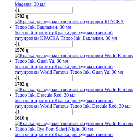
Magenta, 30 мл
-
+
1782
q
быстрый просмотр
Краска для художественной
татуировки КРАСКА Tattoo Ink, Баклажан, 30 мл
-
+
1570
q
быстрый просмотр
Краска для художественной
татуировки World Famous Tattoo Ink, Guan Yu, 30 мл
-
+
1782
q
быстрый просмотр
Краска для художественной
татуировки World Famous Tattoo Ink, Dracula Red, 30 мл
-
+
1610
q
быстрый просмотр
Краска для художественной