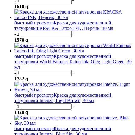
-
+
1610
q
быстрый просмотр
Краска для художественной
татуировки КРАСКА Tattoo INK, Персик, 30 мл
-
+
1570
q
быстрый просмотр
Краска для художественной
татуировки World Famous Tattoo Ink, Oleg Light Green, 30
мл
-
+
1782
q
быстрый просмотр
Краска для художественной
татуировки Intenze, Light Brown, 30 мл
-
+
1320
q
быстрый просмотр
Краска для художественной
татуировки Intenze, Blue Sky, 30 мл