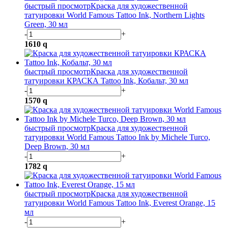
быстрый просмотр
Краска для художественной
татуировки World Famous Tattoo Ink, Northern Lights
Green, 30 мл
-
+
1610
q
быстрый просмотр
Краска для художественной
татуировки КРАСКА Tattoo Ink, Кобальт, 30 мл
-
+
1570
q
быстрый просмотр
Краска для художественной
татуировки World Famous Tattoo Ink by Michele Turco,
Deep Brown, 30 мл
-
+
1782
q
быстрый просмотр
Краска для художественной
татуировки World Famous Tattoo Ink, Everest Orange, 15
мл
-
+