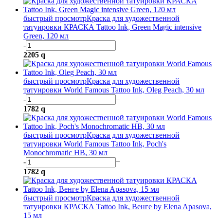
быстрый просмотр
Краска для художественной
татуировки КРАСКА Tattoo Ink, Green Magic intensive
Green, 120 мл
-
+
2205
q
быстрый просмотр
Краска для художественной
татуировки World Famous Tattoo Ink, Oleg Peach, 30 мл
-
+
1782
q
быстрый просмотр
Краска для художественной
татуировки World Famous Tattoo Ink, Poch's
Monochromatic HB, 30 мл
-
+
1782
q
быстрый просмотр
Краска для художественной
татуировки КРАСКА Tattoo Ink, Венге by Elena Apasova,
15 мл