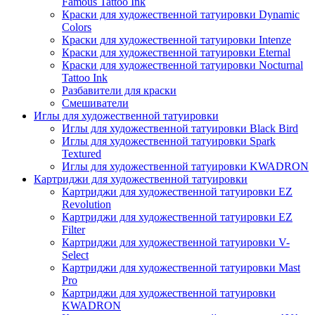
Famous Tattoo Ink
Краски для художественной татуировки Dynamic
Colors
Краски для художественной татуировки Intenze
Краски для художественной татуировки Eternal
Краски для художественной татуировки Nocturnal
Tattoo Ink
Разбавители для краски
Смешиватели
Иглы для художественной татуировки
Иглы для художественной татуировки Black Bird
Иглы для художественной татуировки Spark
Textured
Иглы для художественной татуировки KWADRON
Картриджи для художественной татуировки
Картриджи для художественной татуировки EZ
Revolution
Картриджи для художественной татуировки EZ
Filter
Картриджи для художественной татуировки V-
Select
Картриджи для художественной татуировки Mast
Pro
Картриджи для художественной татуировки
KWADRON