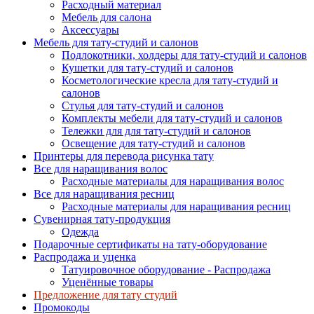
Расходный материал
Мебель для салона
Аксессуары
Мебель для тату-студий и салонов
Подлокотники, холдеры для тату-студий и салонов
Кушетки для тату-студий и салонов
Косметологические кресла для тату-студий и
салонов
Стулья для тату-студий и салонов
Комплекты мебели для тату-студий и салонов
Тележки для для тату-студий и салонов
Освещение для тату-студий и салонов
Принтеры для перевода рисунка тату
Все для наращивания волос
Расходные материалы для наращивания волос
Все для наращивания ресниц
Расходные материалы для наращивания ресниц
Сувенирная тату-продукция
Одежда
Подарочные сертификаты на тату-оборудование
Распродажа и уценка
Татуировочное оборудование - Распродажа
Уценённые товары
Предложение для тату студий
Промокоды