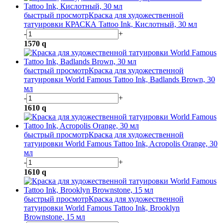
быстрый просмотр
Краска для художественной
татуировки КРАСКА Tattoo Ink, Кислотный, 30 мл
-
+
1570
q
быстрый просмотр
Краска для художественной
татуировки World Famous Tattoo Ink, Badlands Brown, 30
мл
-
+
1610
q
быстрый просмотр
Краска для художественной
татуировки World Famous Tattoo Ink, Acropolis Orange, 30
мл
-
+
1610
q
быстрый просмотр
Краска для художественной
татуировки World Famous Tattoo Ink, Brooklyn
Brownstone, 15 мл