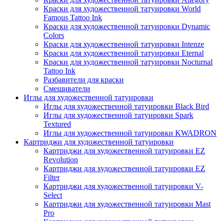
Краски для художественной татуировки World
Famous Tattoo Ink
Краски для художественной татуировки Dynamic
Colors
Краски для художественной татуировки Intenze
Краски для художественной татуировки Eternal
Краски для художественной татуировки Nocturnal
Tattoo Ink
Разбавители для краски
Смешиватели
Иглы для художественной татуировки
Иглы для художественной татуировки Black Bird
Иглы для художественной татуировки Spark
Textured
Иглы для художественной татуировки KWADRON
Картриджи для художественной татуировки
Картриджи для художественной татуировки EZ
Revolution
Картриджи для художественной татуировки EZ
Filter
Картриджи для художественной татуировки V-
Select
Картриджи для художественной татуировки Mast
Pro