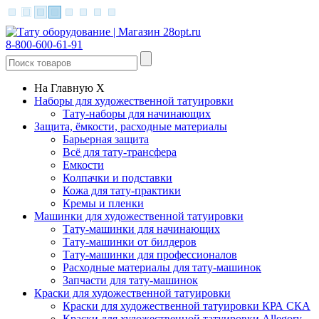
8-800-600-61-91
На Главную
X
Наборы для художественной татуировки
Тату-наборы для начинающих
Защита, ёмкости, расходные материалы
Барьерная защита
Всё для тату-трансфера
Емкости
Колпачки и подставки
Кожа для тату-практики
Кремы и пленки
Машинки для художественной татуировки
Тату-машинки для начинающих
Тату-машинки от билдеров
Тату-машинки для профессионалов
Расходные материалы для тату-машинок
Запчасти для тату-машинок
Краски для художественной татуировки
Краски для художественной татуировки КРА СКА
Краски для художественной татуировки Allegory