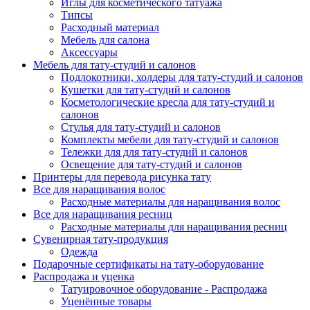
Иглы для косметического татуажа
Типсы
Расходный материал
Мебель для салона
Аксессуары
Мебель для тату-студий и салонов
Подлокотники, холдеры для тату-студий и салонов
Кушетки для тату-студий и салонов
Косметологические кресла для тату-студий и
салонов
Стулья для тату-студий и салонов
Комплекты мебели для тату-студий и салонов
Тележки для для тату-студий и салонов
Освещение для тату-студий и салонов
Принтеры для перевода рисунка тату
Все для наращивания волос
Расходные материалы для наращивания волос
Все для наращивания ресниц
Расходные материалы для наращивания ресниц
Сувенирная тату-продукция
Одежда
Подарочные сертификаты на тату-оборудование
Распродажа и уценка
Татуировочное оборудование - Распродажа
Уценённые товары