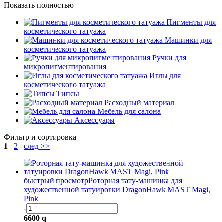
Показать полностью
Пигменты для
косметического татуажа
Машинки для
косметического татуажа
Ручки для
микропигментирования
Иглы для
косметического татуажа
Типсы
Расходный материал
Мебель для салона
Аксессуары
Фильтр и сортировка
1
2
след >>
быстрый просмотр
Роторная тату-машинка для
художественной татуировки DragonHawk MAST Magi,
Pink
-
+
6600
q