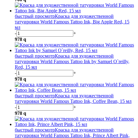
быстрый просмотр
Краска для художественной
татуировки World Famous Tattoo Ink, Big Apple Red, 15
мл
-
+
978
q
быстрый просмотр
Краска для художественной
татуировки World Famous Tattoo Ink by Samuel O`reilly,
Red, 15 мл
-
+
978
q
быстрый просмотр
Краска для художественной
татуировки World Famous Tattoo Ink, Coffee Bean, 15 мл
-
+
978
q
быстрый просмотр
Краска для художественной
татуировки World Famous Tattoo Ink, Prince Albert Pink,