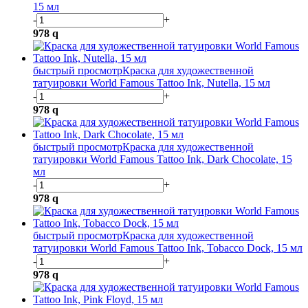
15 мл
-
+
978
q
быстрый просмотр
Краска для художественной
татуировки World Famous Tattoo Ink, Nutella, 15 мл
-
+
978
q
быстрый просмотр
Краска для художественной
татуировки World Famous Tattoo Ink, Dark Chocolate, 15
мл
-
+
978
q
быстрый просмотр
Краска для художественной
татуировки World Famous Tattoo Ink, Tobacco Dock, 15 мл
-
+
978
q