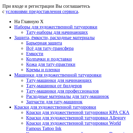
При входе и регистрации Вы соглашаетесь
с
условиями предоставления сервиса
.
На Главную
X
Наборы для художественной татуировки
Тату-наборы для начинающих
Защита, ёмкости, расходные материалы
Барьерная защита
Всё для тату-трансфера
Емкости
Колпачки и подставки
Кожа для тату-практики
Кремы и пленки
Машинки для художественной татуировки
Тату-машинки для начинающих
Тату-машинки от билдеров
Тату-машинки для профессионалов
Расходные материалы для тату-машинок
Запчасти для тату-машинок
Краски для художественной татуировки
Краски для художественной татуировки КРА СКА
Краски для художественной татуировки Allegory
Краски для художественной татуировки World
Famous Tattoo Ink