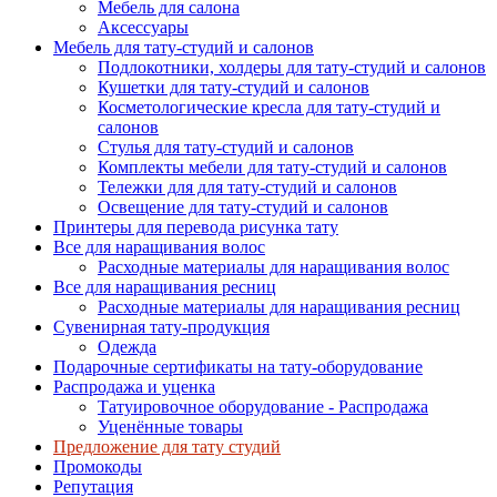
Мебель для салона
Аксессуары
Мебель для тату-студий и салонов
Подлокотники, холдеры для тату-студий и салонов
Кушетки для тату-студий и салонов
Косметологические кресла для тату-студий и
салонов
Стулья для тату-студий и салонов
Комплекты мебели для тату-студий и салонов
Тележки для для тату-студий и салонов
Освещение для тату-студий и салонов
Принтеры для перевода рисунка тату
Все для наращивания волос
Расходные материалы для наращивания волос
Все для наращивания ресниц
Расходные материалы для наращивания ресниц
Сувенирная тату-продукция
Одежда
Подарочные сертификаты на тату-оборудование
Распродажа и уценка
Татуировочное оборудование - Распродажа
Уценённые товары
Предложение для тату студий
Промокоды
Репутация