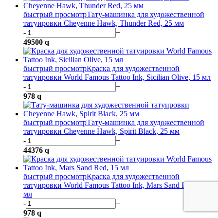
быстрый просмотр
Тату-машинка для художественной
татуировки Cheyenne Hawk, Thunder Red, 25 мм
-
+
49500
q
быстрый просмотр
Краска для художественной
татуировки World Famous Tattoo Ink, Sicilian Olive, 15 мл
-
+
978
q
быстрый просмотр
Тату-машинка для художественной
татуировки Cheyenne Hawk, Spirit Black, 25 мм
-
+
44376
q
быстрый просмотр
Краска для художественной
татуировки World Famous Tattoo Ink, Mars Sand Red, 15
мл
-
+
978
q