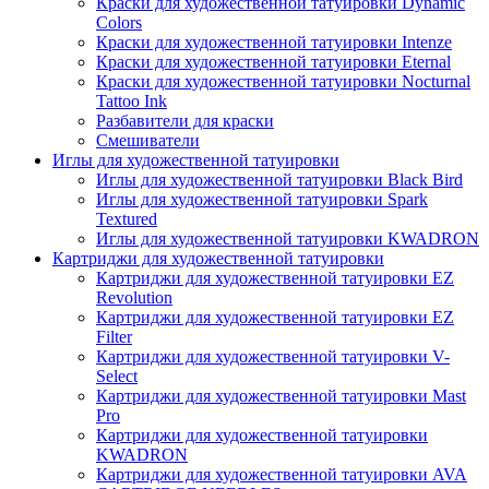
Краски для художественной татуировки Dynamic
Colors
Краски для художественной татуировки Intenze
Краски для художественной татуировки Eternal
Краски для художественной татуировки Nocturnal
Tattoo Ink
Разбавители для краски
Смешиватели
Иглы для художественной татуировки
Иглы для художественной татуировки Black Bird
Иглы для художественной татуировки Spark
Textured
Иглы для художественной татуировки KWADRON
Картриджи для художественной татуировки
Картриджи для художественной татуировки EZ
Revolution
Картриджи для художественной татуировки EZ
Filter
Картриджи для художественной татуировки V-
Select
Картриджи для художественной татуировки Mast
Pro
Картриджи для художественной татуировки
KWADRON
Картриджи для художественной татуировки AVA