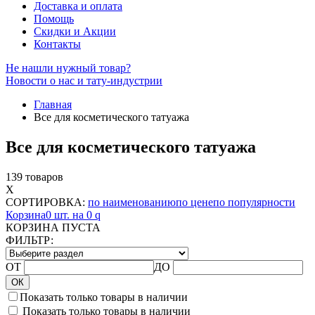
Доставка и оплата
Помощь
Скидки и Акции
Контакты
Не нашли нужный товар?
Новости о нас и тату-индустрии
Главная
Все для косметического татуажа
Все для косметического татуажа
139 товаров
X
СОРТИРОВКА:
по наименованию
по цене
по популярности
Корзина
0 шт. на 0
q
КОРЗИНА ПУСТА
ФИЛЬТР:
ОТ
ДО
ОК
Показать только товары в наличии
Показать только товары в наличии