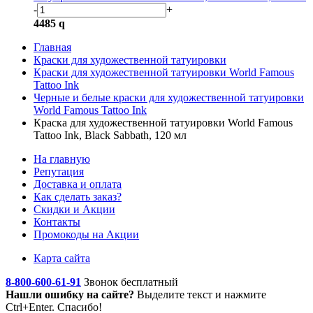
-
+
4485
q
Главная
Краски для художественной татуировки
Краски для художественной татуировки World Famous
Tattoo Ink
Черные и белые краски для художественной татуировки
World Famous Tattoo Ink
Краска для художественной татуировки World Famous
Tattoo Ink, Black Sabbath, 120 мл
На главную
Репутация
Доставка и оплата
Как сделать заказ?
Скидки и Акции
Контакты
Промокоды на Акции
Карта сайта
8-800-600-61-91
Звонок бесплатный
Нашли ошибку на сайте?
Выделите текст
и нажмите
Ctrl+Enter. Спасибо!