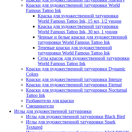
Краски для художественной татуировки World
Famous Tattoo Ink
Краска для художественной татуировки
World Famous Tattoo Ink, 15 мл, 1/2 унции
Краска для художественной татуировки
World Famous Tattoo Ink, 30 мл, 1 унция
Черные и белые краски для художественной
татуировки World Famous Tattoo Ink
Теневые краски для художественной
татуировки World Famous Tattoo Ink
Сеты красок для художественной татуировки
World Famous Tattoo Ink
Краски для художественной татуировки Dynamic
Colors
Краски для художественной татуировки Intenze
Краски для художественной татуировки Eternal
Краски для художественной татуировки Nocturnal
Tattoo Ink
Разбавители для краски
Смешиватели
Иглы для художественной татуировки
Иглы для художественной татуировки Black Bird
Иглы для художественной татуировки Spark
Textured