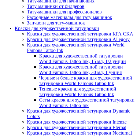
Тату-машинки для начинающих
Тату-машинки от билдеров
Тату-машинки для профессионалов
Расходные материалы для тату-машинок
Запчасти для тату-машинок
Краски для художественной татуировки
Краски для художественной татуировки КРА СКА
Краски для художественной татуировки Allegory
Краски для художественной татуировки World
Famous Tattoo Ink
Краска для художественной татуировки
World Famous Tattoo Ink, 15 мл, 1/2 унции
Краска для художественной татуировки
World Famous Tattoo Ink, 30 мл, 1 унция
Черные и белые краски для художественной
татуировки World Famous Tattoo Ink
Теневые краски для художественной
татуировки World Famous Tattoo Ink
Сеты красок для художественной татуировки
World Famous Tattoo Ink
Краски для художественной татуировки Dynamic
Colors
Краски для художественной татуировки Intenze
Краски для художественной татуировки Eternal
Краски для художественной татуировки Nocturnal