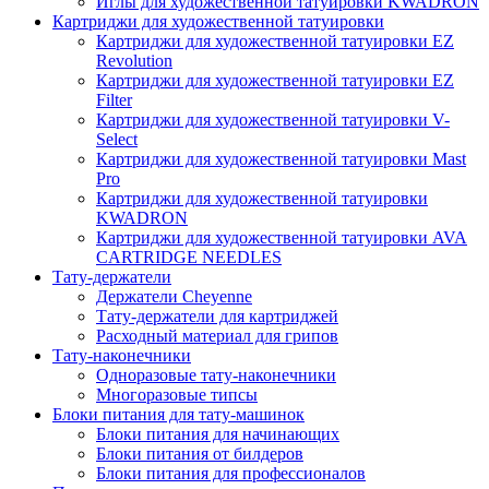
Иглы для художественной татуировки KWADRON
Картриджи для художественной татуировки
Картриджи для художественной татуировки EZ
Revolution
Картриджи для художественной татуировки EZ
Filter
Картриджи для художественной татуировки V-
Select
Картриджи для художественной татуировки Mast
Pro
Картриджи для художественной татуировки
KWADRON
Картриджи для художественной татуировки AVA
CARTRIDGE NEEDLES
Тату-держатели
Держатели Cheyenne
Тату-держатели для картриджей
Расходный материал для грипов
Тату-наконечники
Одноразовые тату-наконечники
Многоразовые типсы
Блоки питания для тату-машинок
Блоки питания для начинающих
Блоки питания от билдеров
Блоки питания для профессионалов