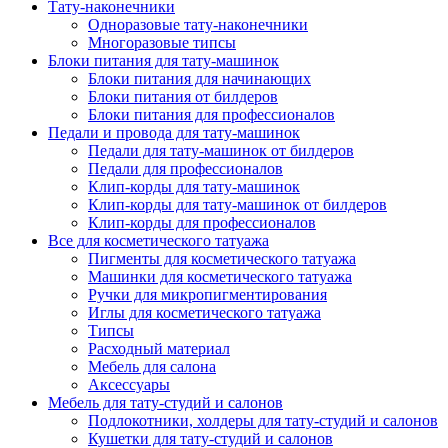
Тату-наконечники
Одноразовые тату-наконечники
Многоразовые типсы
Блоки питания для тату-машинок
Блоки питания для начинающих
Блоки питания от билдеров
Блоки питания для профессионалов
Педали и провода для тату-машинок
Педали для тату-машинок от билдеров
Педали для профессионалов
Клип-корды для тату-машинок
Клип-корды для тату-машинок от билдеров
Клип-корды для профессионалов
Все для косметического татуажа
Пигменты для косметического татуажа
Машинки для косметического татуажа
Ручки для микропигментирования
Иглы для косметического татуажа
Типсы
Расходный материал
Мебель для салона
Аксессуары
Мебель для тату-студий и салонов
Подлокотники, холдеры для тату-студий и салонов
Кушетки для тату-студий и салонов