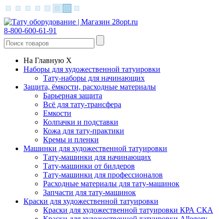
8-800-600-61-91
На Главную
X
Наборы для художественной татуировки
Тату-наборы для начинающих
Защита, ёмкости, расходные материалы
Барьерная защита
Всё для тату-трансфера
Емкости
Колпачки и подставки
Кожа для тату-практики
Кремы и пленки
Машинки для художественной татуировки
Тату-машинки для начинающих
Тату-машинки от билдеров
Тату-машинки для профессионалов
Расходные материалы для тату-машинок
Запчасти для тату-машинок
Краски для художественной татуировки
Краски для художественной татуировки КРА СКА
Краски для художественной татуировки Allegory