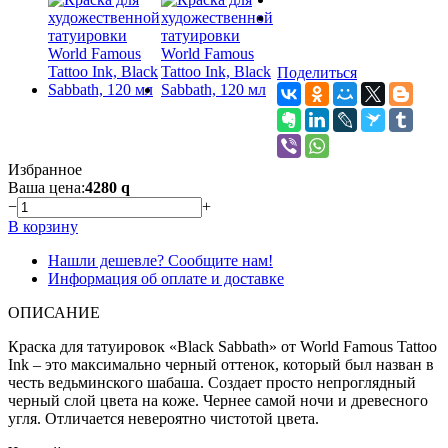
Поделиться
Избранное
Ваша цена:
4280
q
−
+
В корзину
Нашли дешевле? Сообщите нам!
Информация об оплате и доставке
ОПИСАНИЕ
Краска для татуировок «Black Sabbath» от World Famous Tattoo
Ink – это максимально черный оттенок, который был назван в
честь ведьминского шабаша. Создает просто непроглядный
черный слой цвета на коже. Чернее самой ночи и древесного
угля. Отличается невероятно чистотой цвета.