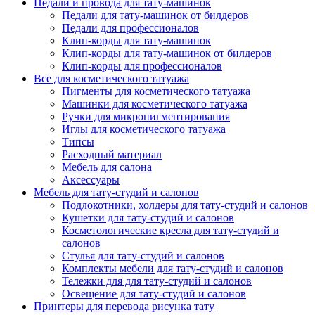
Педали и провода для тату-машинок
Педали для тату-машинок от билдеров
Педали для профессионалов
Клип-корды для тату-машинок
Клип-корды для тату-машинок от билдеров
Клип-корды для профессионалов
Все для косметического татуажа
Пигменты для косметического татуажа
Машинки для косметического татуажа
Ручки для микропигментирования
Иглы для косметического татуажа
Типсы
Расходный материал
Мебель для салона
Аксессуары
Мебель для тату-студий и салонов
Подлокотники, холдеры для тату-студий и салонов
Кушетки для тату-студий и салонов
Косметологические кресла для тату-студий и
салонов
Стулья для тату-студий и салонов
Комплекты мебели для тату-студий и салонов
Тележки для для тату-студий и салонов
Освещение для тату-студий и салонов
Принтеры для перевода рисунка тату