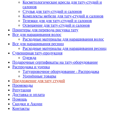
Косметологические кресла для тату-студий и
салонов
Стулья для тату-студий и салонов
Комплекты мебели для тату-студий и салонов
Тележки для для тату-студий и салонов
Освещение для тату-студий и салонов
Принтеры для перевода рисунка тату
Все для наращивания волос
Расходные материалы для наращивания волос
Все для наращивания ресниц
Расходные материалы для наращивания ресниц
Сувенирная тату-продукция
Одежда
Подарочные сертификаты на тату-оборудование
Распродажа и уценка
Татуировочное оборудование - Распродажа
Уценённые товары
Предложение для тату студий
Промокоды
Репутация
Доставка и оплата
Помощь
Скидки и Акции
Контакты