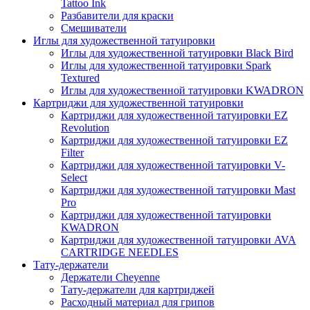
Tattoo Ink
Разбавители для краски
Смешиватели
Иглы для художественной татуировки
Иглы для художественной татуировки Black Bird
Иглы для художественной татуировки Spark
Textured
Иглы для художественной татуировки KWADRON
Картриджи для художественной татуировки
Картриджи для художественной татуировки EZ
Revolution
Картриджи для художественной татуировки EZ
Filter
Картриджи для художественной татуировки V-
Select
Картриджи для художественной татуировки Mast
Pro
Картриджи для художественной татуировки
KWADRON
Картриджи для художественной татуировки AVA
CARTRIDGE NEEDLES
Тату-держатели
Держатели Cheyenne
Тату-держатели для картриджей
Расходный материал для грипов