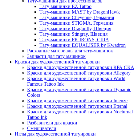
Тату-машинки для профессионалов
Тату-машинки EZ Tattoo
Тату-машинки MAST by DragonHawk
Тату-машинки Cheyenne, Германия
Тату-машинки STIGMA, Германия
Тату-машинки Dragonfly, Швеция
Тату-машинки Stingray, Швеция
Тату-машинки FK IRONS, США
Тату-машинки EQUALISER by Kwadron
Расходные материалы для тату-машинок
Запчасти для тату-машинок
Краски для художественной татуировки
Краски для художественной татуировки КРА СКА
Краски для художественной татуировки Allegory
Краски для художественной татуировки World
Famous Tattoo Ink
Краски для художественной татуировки Dynamic
Colors
Краски для художественной татуировки Intenze
Краски для художественной татуировки Eternal
Краски для художественной татуировки Nocturnal
Tattoo Ink
Разбавители для краски
Смешиватели
Иглы для художественной татуировки