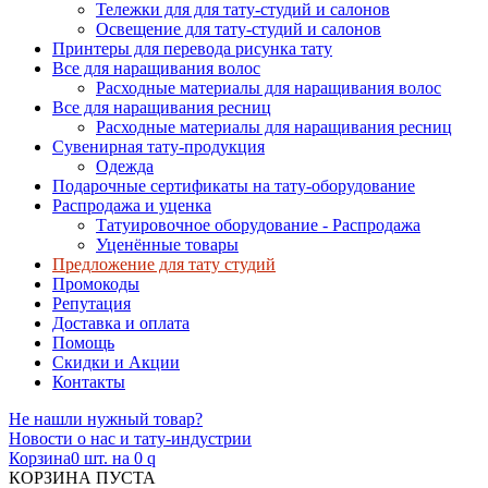
Тележки для для тату-студий и салонов
Освещение для тату-студий и салонов
Принтеры для перевода рисунка тату
Все для наращивания волос
Расходные материалы для наращивания волос
Все для наращивания ресниц
Расходные материалы для наращивания ресниц
Сувенирная тату-продукция
Одежда
Подарочные сертификаты на тату-оборудование
Распродажа и уценка
Татуировочное оборудование - Распродажа
Уценённые товары
Предложение для тату студий
Промокоды
Репутация
Доставка и оплата
Помощь
Скидки и Акции
Контакты
Не нашли нужный товар?
Новости о нас и тату-индустрии
Корзина
0 шт. на 0
q
КОРЗИНА ПУСТА