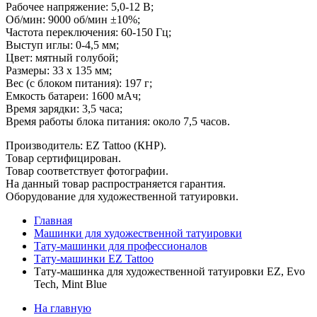
Рабочее напряжение: 5,0-12 В;
Об/мин: 9000 об/мин ±10%;
Частота переключения: 60-150 Гц;
Выступ иглы: 0-4,5 мм;
Цвет: мятный голубой;
Размеры: 33 x 135 мм;
Вес (с блоком питания): 197 г;
Емкость батареи: 1600 мАч;
Время зарядки: 3,5 часа;
Время работы блока питания: около 7,5 часов.
Производитель: EZ Tattoo (КНР).
Товар сертифицирован.
Товар соответствует фотографии.
На данный товар распространяется гарантия.
Оборудование для художественной татуировки.
Главная
Машинки для художественной татуировки
Тату-машинки для профессионалов
Тату-машинки EZ Tattoo
Тату-машинка для художественной татуировки EZ, Evo
Tech, Mint Blue
На главную