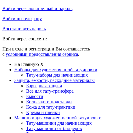
Войти через логин\e-mail и пароль
Войти по телефону
Восстановить пароль
Войти через соц.сети:
При входе и регистрации Вы соглашаетесь
с
условиями предоставления сервиса
.
На Главную
X
Наборы для художественной татуировки
Тату-наборы для начинающих
Защита, ёмкости, расходные материалы
Барьерная защита
Всё для тату-трансфера
Емкости
Колпачки и подставки
Кожа для тату-практики
Кремы и пленки
Машинки для художественной татуировки
Тату-машинки для начинающих
Тату-машинки от билдеров