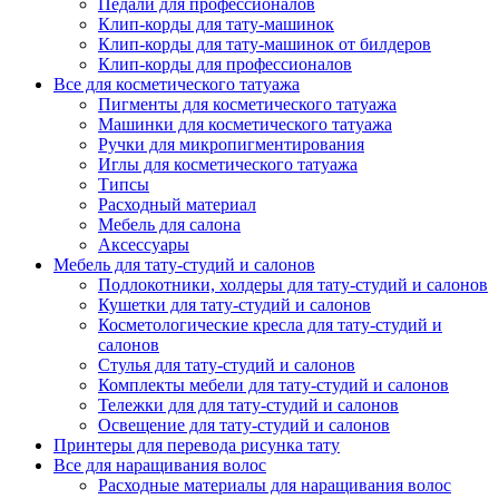
Педали для профессионалов
Клип-корды для тату-машинок
Клип-корды для тату-машинок от билдеров
Клип-корды для профессионалов
Все для косметического татуажа
Пигменты для косметического татуажа
Машинки для косметического татуажа
Ручки для микропигментирования
Иглы для косметического татуажа
Типсы
Расходный материал
Мебель для салона
Аксессуары
Мебель для тату-студий и салонов
Подлокотники, холдеры для тату-студий и салонов
Кушетки для тату-студий и салонов
Косметологические кресла для тату-студий и
салонов
Стулья для тату-студий и салонов
Комплекты мебели для тату-студий и салонов
Тележки для для тату-студий и салонов
Освещение для тату-студий и салонов
Принтеры для перевода рисунка тату
Все для наращивания волос
Расходные материалы для наращивания волос