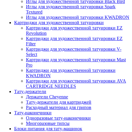
Иглы для художественной татуировки Black Bird
Иглы для художественной татуировки Spark
Textured
Иглы для художественной татуировки KWADRON
Картриджи для художественной татуировки
Картриджи для художественной татуировки EZ
Revolution
Картриджи для художественной татуировки EZ
Filter
Картриджи для художественной татуировки V-
Select
Картриджи для художественной татуировки Mast
Pro
Картриджи для художественной татуировки
KWADRON
Картриджи для художественной татуировки AVA
CARTRIDGE NEEDLES
Тату-держатели
Держатели Cheyenne
Тату-держатели для картриджей
Расходный материал для грипов
Тату-наконечники
Одноразовые тату-наконечники
Многоразовые типсы
Блоки питания для тату-машинок