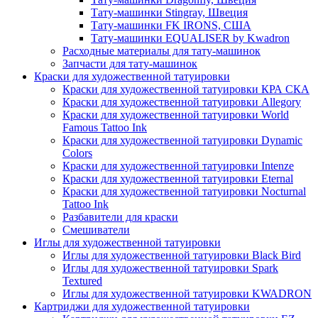
Тату-машинки Stingray, Швеция
Тату-машинки FK IRONS, США
Тату-машинки EQUALISER by Kwadron
Расходные материалы для тату-машинок
Запчасти для тату-машинок
Краски для художественной татуировки
Краски для художественной татуировки КРА СКА
Краски для художественной татуировки Allegory
Краски для художественной татуировки World
Famous Tattoo Ink
Краски для художественной татуировки Dynamic
Colors
Краски для художественной татуировки Intenze
Краски для художественной татуировки Eternal
Краски для художественной татуировки Nocturnal
Tattoo Ink
Разбавители для краски
Смешиватели
Иглы для художественной татуировки
Иглы для художественной татуировки Black Bird
Иглы для художественной татуировки Spark
Textured
Иглы для художественной татуировки KWADRON
Картриджи для художественной татуировки