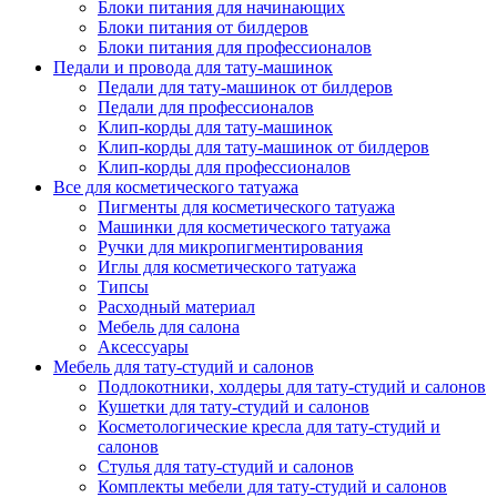
Блоки питания для начинающих
Блоки питания от билдеров
Блоки питания для профессионалов
Педали и провода для тату-машинок
Педали для тату-машинок от билдеров
Педали для профессионалов
Клип-корды для тату-машинок
Клип-корды для тату-машинок от билдеров
Клип-корды для профессионалов
Все для косметического татуажа
Пигменты для косметического татуажа
Машинки для косметического татуажа
Ручки для микропигментирования
Иглы для косметического татуажа
Типсы
Расходный материал
Мебель для салона
Аксессуары
Мебель для тату-студий и салонов
Подлокотники, холдеры для тату-студий и салонов
Кушетки для тату-студий и салонов
Косметологические кресла для тату-студий и
салонов
Стулья для тату-студий и салонов
Комплекты мебели для тату-студий и салонов