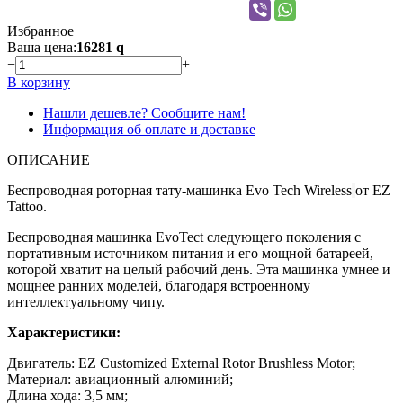
Избранное
Ваша цена:
16281
q
−
+
В корзину
Нашли дешевле? Сообщите нам!
Информация об оплате и доставке
ОПИСАНИЕ
Беспроводная роторная тату-машинка Evo Tech Wireless
от EZ
Tattoo.
Беспроводная машинка EvoTect следующего поколения с
портативным источником питания и его мощной батареей,
которой хватит на целый рабочий день. Эта машинка умнее и
мощнее ранних моделей, благодаря встроенному
интеллектуальному чипу.
Характеристики:
Двигатель: EZ Customized External Rotor Brushless Motor;
Материал: авиационный алюминий;
Длина хода: 3,5 мм;