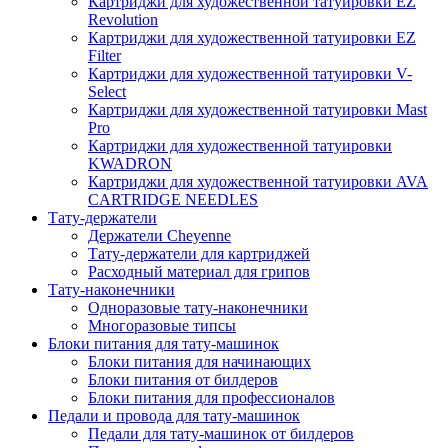
Картриджи для художественной татуировки EZ
Revolution
Картриджи для художественной татуировки EZ
Filter
Картриджи для художественной татуировки V-
Select
Картриджи для художественной татуировки Mast
Pro
Картриджи для художественной татуировки
KWADRON
Картриджи для художественной татуировки AVA
CARTRIDGE NEEDLES
Тату-держатели
Держатели Cheyenne
Тату-держатели для картриджей
Расходный материал для грипов
Тату-наконечники
Одноразовые тату-наконечники
Многоразовые типсы
Блоки питания для тату-машинок
Блоки питания для начинающих
Блоки питания от билдеров
Блоки питания для профессионалов
Педали и провода для тату-машинок
Педали для тату-машинок от билдеров