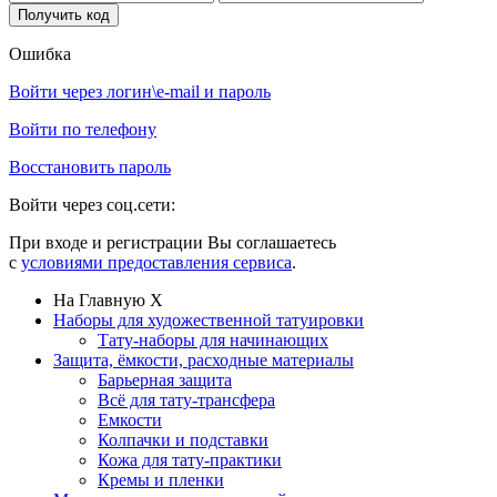
Ошибка
Войти через логин\e-mail и пароль
Войти по телефону
Восстановить пароль
Войти через соц.сети:
При входе и регистрации Вы соглашаетесь
с
условиями предоставления сервиса
.
На Главную
X
Наборы для художественной татуировки
Тату-наборы для начинающих
Защита, ёмкости, расходные материалы
Барьерная защита
Всё для тату-трансфера
Емкости
Колпачки и подставки
Кожа для тату-практики
Кремы и пленки