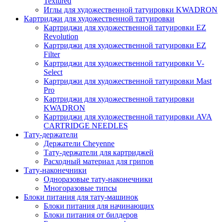
Textured
Иглы для художественной татуировки KWADRON
Картриджи для художественной татуировки
Картриджи для художественной татуировки EZ
Revolution
Картриджи для художественной татуировки EZ
Filter
Картриджи для художественной татуировки V-
Select
Картриджи для художественной татуировки Mast
Pro
Картриджи для художественной татуировки
KWADRON
Картриджи для художественной татуировки AVA
CARTRIDGE NEEDLES
Тату-держатели
Держатели Cheyenne
Тату-держатели для картриджей
Расходный материал для грипов
Тату-наконечники
Одноразовые тату-наконечники
Многоразовые типсы
Блоки питания для тату-машинок
Блоки питания для начинающих
Блоки питания от билдеров