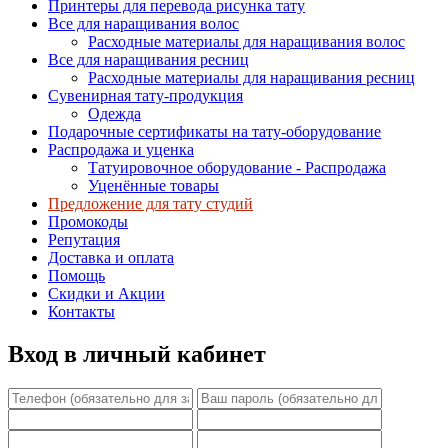
Принтеры для перевода рисунка тату
Все для наращивания волос
Расходные материалы для наращивания волос
Все для наращивания ресниц
Расходные материалы для наращивания ресниц
Сувенирная тату-продукция
Одежда
Подарочные сертификаты на тату-оборудование
Распродажа и уценка
Татуировочное оборудование - Распродажа
Уценённые товары
Предложение для тату студий
Промокоды
Репутация
Доставка и оплата
Помощь
Скидки и Акции
Контакты
Вход в личный кабинет