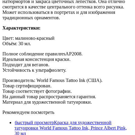
натюрмортов и закраса цветочных лепестков. Она отлично
смотрится в качестве центрального оттенка всего рисунка.
Может использоваться в портретах и для изображения
традиционных орнаментов.
Характеристики:
Цвет: малиново-красный
Объём: 30 мл.
Полное соблюдение правилresAP2008.
Идеальная консистенция краcки.
Подходит для веганов.
Устойчивость к ультрафиолету.
Производитель: World Famous Tattoo Ink (США).
Товар сертифицирован.
Товар соответствует фотографии.
На данный товар распространяется гарантия.
М
атериал для художественной татуировки.
Рекомендуем посмотреть
быстрый просмотр
Краска для художественной
татуировки World Famous Tattoo Ink, Prince Albert Pink,
30 мл