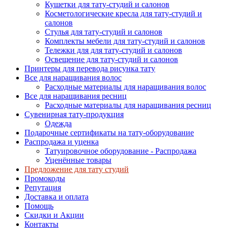
Кушетки для тату-студий и салонов
Косметологические кресла для тату-студий и
салонов
Стулья для тату-студий и салонов
Комплекты мебели для тату-студий и салонов
Тележки для для тату-студий и салонов
Освещение для тату-студий и салонов
Принтеры для перевода рисунка тату
Все для наращивания волос
Расходные материалы для наращивания волос
Все для наращивания ресниц
Расходные материалы для наращивания ресниц
Сувенирная тату-продукция
Одежда
Подарочные сертификаты на тату-оборудование
Распродажа и уценка
Татуировочное оборудование - Распродажа
Уценённые товары
Предложение для тату студий
Промокоды
Репутация
Доставка и оплата
Помощь
Скидки и Акции
Контакты