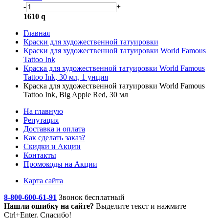
-
+
1610
q
Главная
Краски для художественной татуировки
Краски для художественной татуировки World Famous
Tattoo Ink
Краска для художественной татуировки World Famous
Tattoo Ink, 30 мл, 1 унция
Краска для художественной татуировки World Famous
Tattoo Ink, Big Apple Red, 30 мл
На главную
Репутация
Доставка и оплата
Как сделать заказ?
Скидки и Акции
Контакты
Промокоды на Акции
Карта сайта
8-800-600-61-91
Звонок бесплатный
Нашли ошибку на сайте?
Выделите текст
и нажмите
Ctrl+Enter. Спасибо!