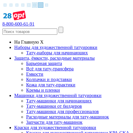
8-800-600-61-91
На Главную
X
Наборы для художественной татуировки
Тату-наборы для начинающих
Защита, ёмкости, расходные материалы
Барьерная защита
Всё для тату-трансфера
Емкости
Колпачки и подставки
Кожа для тату-практики
Кремы и пленки
Машинки для художественной татуировки
Тату-машинки для начинающих
Тату-машинки от билдеров
Тату-машинки для профессионалов
Расходные материалы для тату-машинок
Запчасти для тату-машинок
Краски для художественной татуировки
Краски для художественной татуировки КРА СКА