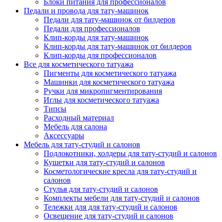
Блоки питания для профессионалов
Педали и провода для тату-машинок
Педали для тату-машинок от билдеров
Педали для профессионалов
Клип-корды для тату-машинок
Клип-корды для тату-машинок от билдеров
Клип-корды для профессионалов
Все для косметического татуажа
Пигменты для косметического татуажа
Машинки для косметического татуажа
Ручки для микропигментирования
Иглы для косметического татуажа
Типсы
Расходный материал
Мебель для салона
Аксессуары
Мебель для тату-студий и салонов
Подлокотники, холдеры для тату-студий и салонов
Кушетки для тату-студий и салонов
Косметологические кресла для тату-студий и
салонов
Стулья для тату-студий и салонов
Комплекты мебели для тату-студий и салонов
Тележки для для тату-студий и салонов
Освещение для тату-студий и салонов