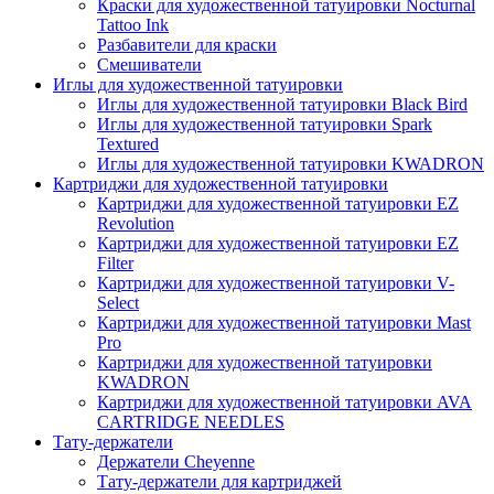
Краски для художественной татуировки Nocturnal
Tattoo Ink
Разбавители для краски
Смешиватели
Иглы для художественной татуировки
Иглы для художественной татуировки Black Bird
Иглы для художественной татуировки Spark
Textured
Иглы для художественной татуировки KWADRON
Картриджи для художественной татуировки
Картриджи для художественной татуировки EZ
Revolution
Картриджи для художественной татуировки EZ
Filter
Картриджи для художественной татуировки V-
Select
Картриджи для художественной татуировки Mast
Pro
Картриджи для художественной татуировки
KWADRON
Картриджи для художественной татуировки AVA
CARTRIDGE NEEDLES
Тату-держатели
Держатели Cheyenne
Тату-держатели для картриджей