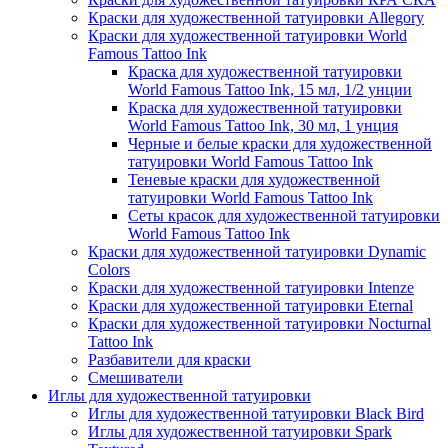
Краски для художественной татуировки Allegory
Краски для художественной татуировки World
Famous Tattoo Ink
Краска для художественной татуировки
World Famous Tattoo Ink, 15 мл, 1/2 унции
Краска для художественной татуировки
World Famous Tattoo Ink, 30 мл, 1 унция
Черные и белые краски для художественной
татуировки World Famous Tattoo Ink
Теневые краски для художественной
татуировки World Famous Tattoo Ink
Сеты красок для художественной татуировки
World Famous Tattoo Ink
Краски для художественной татуировки Dynamic
Colors
Краски для художественной татуировки Intenze
Краски для художественной татуировки Eternal
Краски для художественной татуировки Nocturnal
Tattoo Ink
Разбавители для краски
Смешиватели
Иглы для художественной татуировки
Иглы для художественной татуировки Black Bird
Иглы для художественной татуировки Spark