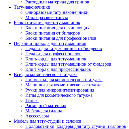
Расходный материал для грипов
Тату-наконечники
Одноразовые тату-наконечники
Многоразовые типсы
Блоки питания для тату-машинок
Блоки питания для начинающих
Блоки питания от билдеров
Блоки питания для профессионалов
Педали и провода для тату-машинок
Педали для тату-машинок от билдеров
Педали для профессионалов
Клип-корды для тату-машинок
Клип-корды для тату-машинок от билдеров
Клип-корды для профессионалов
Все для косметического татуажа
Пигменты для косметического татуажа
Машинки для косметического татуажа
Ручки для микропигментирования
Иглы для косметического татуажа
Типсы
Расходный материал
Мебель для салона
Аксессуары
Мебель для тату-студий и салонов
Подлокотники, холдеры для тату-студий и салонов