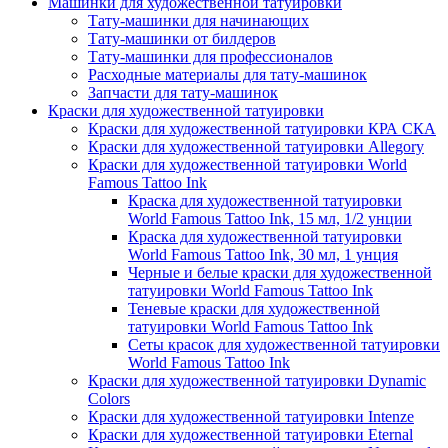
Машинки для художественной татуировки
Тату-машинки для начинающих
Тату-машинки от билдеров
Тату-машинки для профессионалов
Расходные материалы для тату-машинок
Запчасти для тату-машинок
Краски для художественной татуировки
Краски для художественной татуировки КРА СКА
Краски для художественной татуировки Allegory
Краски для художественной татуировки World
Famous Tattoo Ink
Краска для художественной татуировки
World Famous Tattoo Ink, 15 мл, 1/2 унции
Краска для художественной татуировки
World Famous Tattoo Ink, 30 мл, 1 унция
Черные и белые краски для художественной
татуировки World Famous Tattoo Ink
Теневые краски для художественной
татуировки World Famous Tattoo Ink
Сеты красок для художественной татуировки
World Famous Tattoo Ink
Краски для художественной татуировки Dynamic
Colors
Краски для художественной татуировки Intenze
Краски для художественной татуировки Eternal