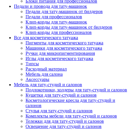
Блоки питания для профессионалов
Педали и провода для тату-машинок
Педали для тату-машинок от билдеров
Педали для профессионалов
Клип-корды для тату-машинок
Клип-корды для тату-машинок от билдеров
Клип-корды для профессионалов
Все для косметического татуажа
Пигменты для косметического татуажа
Машинки для косметического татуажа
Ручки для микропигментирования
Иглы для косметического татуажа
Типсы
Расходный материал
Мебель для салона
Аксессуары
Мебель для тату-студий и салонов
Подлокотники, холдеры для тату-студий и салонов
Кушетки для тату-студий и салонов
Косметологические кресла для тату-студий и
салонов
Стулья для тату-студий и салонов
Комплекты мебели для тату-студий и салонов
Тележки для для тату-студий и салонов
Освещение для тату-студий и салонов