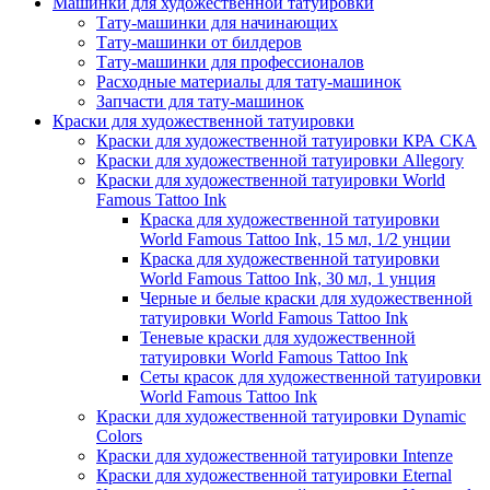
Машинки для художественной татуировки
Тату-машинки для начинающих
Тату-машинки от билдеров
Тату-машинки для профессионалов
Расходные материалы для тату-машинок
Запчасти для тату-машинок
Краски для художественной татуировки
Краски для художественной татуировки КРА СКА
Краски для художественной татуировки Allegory
Краски для художественной татуировки World
Famous Tattoo Ink
Краска для художественной татуировки
World Famous Tattoo Ink, 15 мл, 1/2 унции
Краска для художественной татуировки
World Famous Tattoo Ink, 30 мл, 1 унция
Черные и белые краски для художественной
татуировки World Famous Tattoo Ink
Теневые краски для художественной
татуировки World Famous Tattoo Ink
Сеты красок для художественной татуировки
World Famous Tattoo Ink
Краски для художественной татуировки Dynamic
Colors
Краски для художественной татуировки Intenze
Краски для художественной татуировки Eternal