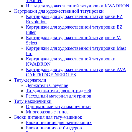
Textured
Иглы для художественной татуировки KWADRON
Картриджи для художественной татуировки
Картриджи для художественной татуировки EZ
Revolution
Картриджи для художественной татуировки EZ
Filter
Картриджи для художественной татуировки V-
Select
Картриджи для художественной татуировки Mast
Pro
Картриджи для художественной татуировки
KWADRON
Картриджи для художественной татуировки AVA
CARTRIDGE NEEDLES
Тату-держатели
Держатели Cheyenne
Тату-держатели для картриджей
Расходный материал для грипов
Тату-наконечники
Одноразовые тату-наконечники
Многоразовые типсы
Блоки питания для тату-машинок
Блоки питания для начинающих
Блоки питания от билдеров