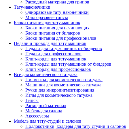
Расходный материал для грипов
Тату-наконечники
Одноразовые тату-наконечники
Многоразовые типсы
Блоки питания для тату-машинок
Блоки питания для начинающих
Блоки питания от билдеров
Блоки питания для профессионалов
Педали и провода для тату-машинок
Педали для тату-машинок от билдеров
Педали для профессионалов
Клип-корды для тату-машинок
Клип-корды для тату-машинок от билдеров
Клип-корды для профессионалов
Все для косметического татуажа
Пигменты для косметического татуажа
Машинки для косметического татуажа
Ручки для микропигментирования
Иглы для косметического татуажа
Типсы
Расходный материал
Мебель для салона
Аксессуары
Мебель для тату-студий и салонов
Подлокотники, холдеры для тату-студий и салонов