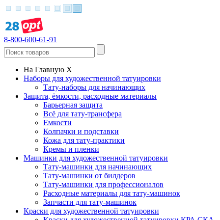
8-800-600-61-91
На Главную
X
Наборы для художественной татуировки
Тату-наборы для начинающих
Защита, ёмкости, расходные материалы
Барьерная защита
Всё для тату-трансфера
Емкости
Колпачки и подставки
Кожа для тату-практики
Кремы и пленки
Машинки для художественной татуировки
Тату-машинки для начинающих
Тату-машинки от билдеров
Тату-машинки для профессионалов
Расходные материалы для тату-машинок
Запчасти для тату-машинок
Краски для художественной татуировки
Краски для художественной татуировки КРА СКА