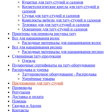
Кушетки для тату-студий и салонов
Косметологические кресла для тату-студий и
салонов
Стулья для тату-студий и салонов
Комплекты мебели для тату-студий и салонов
Тележки для для тату-студий и салонов
Освещение для тату-студий и салонов
Принтеры для перевода рисунка тату
Все для наращивания волос
Расходные материалы для наращивания волос
Все для наращивания ресниц
Расходные материалы для наращивания ресниц
Сувенирная тату-продукция
Одежда
Подарочные сертификаты на тату-оборудование
Распродажа и уценка
Татуировочное оборудование - Распродажа
Уценённые товары
Предложение для тату студий
Промокоды
Репутация
Доставка и оплата
Помощь
Скидки и Акции
Контакты