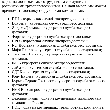
варианта доставки, мы сотрудничаем с ведущими
российскими грузоперевозчиками. На Ваш выбор, мы можем
предложить доставку следующими компаниями:
DHL - курьерская служба экспресс-доставки;
Boxberry - курьерская служба экспресс-доставки;
Яндекс.Доставка - курьерская служба экспресс-
доставки;
Фортис - курьерская служба экспресс-доставки;
DPD - курьерская служба экспресс-доставки;
RU-Доставка - курьерская служба экспресс-доставки;
Major Express - курьерская служба экспресс-доставки;
Экспресс Точка Ру - курьерская служба экспресс-
доставки;
IML - курьерская служба экспресс-доставки;
Даймэкс - курьерская служба экспресс-доставки;
СДЭК - курьерская служба экспресс-доставки;
Pony Express - курьерская служба экспресс-доставки;
Курьер Сервис Экспресс - курьерская служба экспресс-
доставки;
EMS Russian post - курьерская служба экспресс-
доставки;
Деловые линии - одна из крупнейших транспортных
компаний в России;
ПЭК - одна из крупнейших транспортных компаний в