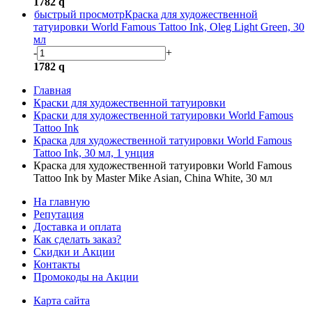
1782
q
быстрый просмотр
Краска для художественной
татуировки World Famous Tattoo Ink, Oleg Light Green, 30
мл
-
+
1782
q
Главная
Краски для художественной татуировки
Краски для художественной татуировки World Famous
Tattoo Ink
Краска для художественной татуировки World Famous
Tattoo Ink, 30 мл, 1 унция
Краска для художественной татуировки World Famous
Tattoo Ink by Master Mike Asian, China White, 30 мл
На главную
Репутация
Доставка и оплата
Как сделать заказ?
Скидки и Акции
Контакты
Промокоды на Акции
Карта сайта