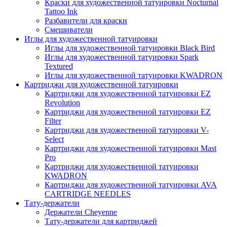
Краски для художественной татуировки Nocturnal
Tattoo Ink
Разбавители для краски
Смешиватели
Иглы для художественной татуировки
Иглы для художественной татуировки Black Bird
Иглы для художественной татуировки Spark
Textured
Иглы для художественной татуировки KWADRON
Картриджи для художественной татуировки
Картриджи для художественной татуировки EZ
Revolution
Картриджи для художественной татуировки EZ
Filter
Картриджи для художественной татуировки V-
Select
Картриджи для художественной татуировки Mast
Pro
Картриджи для художественной татуировки
KWADRON
Картриджи для художественной татуировки AVA
CARTRIDGE NEEDLES
Тату-держатели
Держатели Cheyenne
Тату-держатели для картриджей