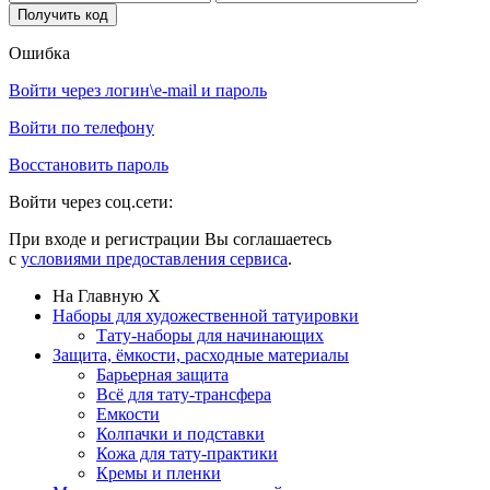
Ошибка
Войти через логин\e-mail и пароль
Войти по телефону
Восстановить пароль
Войти через соц.сети:
При входе и регистрации Вы соглашаетесь
с
условиями предоставления сервиса
.
На Главную
X
Наборы для художественной татуировки
Тату-наборы для начинающих
Защита, ёмкости, расходные материалы
Барьерная защита
Всё для тату-трансфера
Емкости
Колпачки и подставки
Кожа для тату-практики
Кремы и пленки