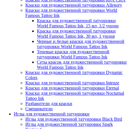
Краски для художественной татуировки Allegory
Краски для художественной татуировки World
Famous Tattoo Ink
Краска для художественной татуировки
World Famous Tattoo Ink, 15 мл, 1/2 унции
Краска для художественной татуировки
World Famous Tattoo Ink, 30 мл, 1 унция
Черные и белые краски для художественной
татуировки World Famous Tattoo Ink
Теневые краски для художественной
татуировки World Famous Tattoo Ink
Сеты красок для художественной татуировки
World Famous Tattoo Ink
Краски для художественной татуировки Dynamic
Colors
Краски для художественной татуировки Intenze
Краски для художественной татуировки Eternal
Краски для художественной татуировки Nocturnal
Tattoo Ink
Разбавители для краски
Смешиватели
Иглы для художественной татуировки
Иглы для художественной татуировки Black Bird
Иглы для художественной татуировки Spark