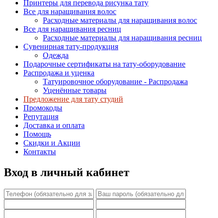
Принтеры для перевода рисунка тату
Все для наращивания волос
Расходные материалы для наращивания волос
Все для наращивания ресниц
Расходные материалы для наращивания ресниц
Сувенирная тату-продукция
Одежда
Подарочные сертификаты на тату-оборудование
Распродажа и уценка
Татуировочное оборудование - Распродажа
Уценённые товары
Предложение для тату студий
Промокоды
Репутация
Доставка и оплата
Помощь
Скидки и Акции
Контакты
Вход в личный кабинет