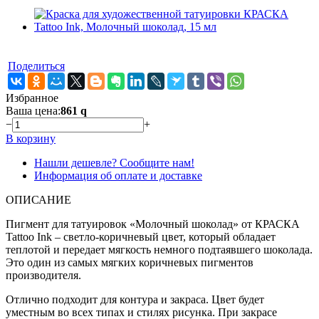
Поделиться
Избранное
Ваша цена:
861
q
−
+
В корзину
Нашли дешевле? Сообщите нам!
Информация об оплате и доставке
ОПИСАНИЕ
Пигмент для татуировок «Молочный шоколад» от КРАСКА
Tattoo Ink – светло-коричневый цвет, который обладает
теплотой и передает мягкость немного подтаявшего шоколада.
Это один из самых мягких коричневых пигментов
производителя.
Отлично подходит для контура и закраса. Цвет будет
уместным во всех типах и стилях рисунка. При закрасе