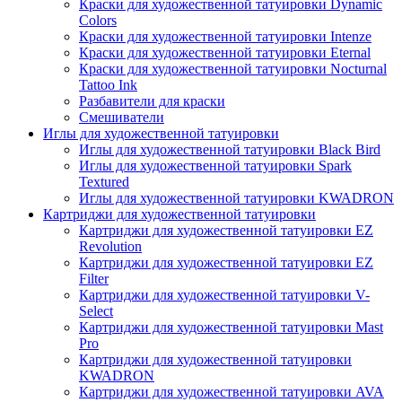
Краски для художественной татуировки Dynamic
Colors
Краски для художественной татуировки Intenze
Краски для художественной татуировки Eternal
Краски для художественной татуировки Nocturnal
Tattoo Ink
Разбавители для краски
Смешиватели
Иглы для художественной татуировки
Иглы для художественной татуировки Black Bird
Иглы для художественной татуировки Spark
Textured
Иглы для художественной татуировки KWADRON
Картриджи для художественной татуировки
Картриджи для художественной татуировки EZ
Revolution
Картриджи для художественной татуировки EZ
Filter
Картриджи для художественной татуировки V-
Select
Картриджи для художественной татуировки Mast
Pro
Картриджи для художественной татуировки
KWADRON
Картриджи для художественной татуировки AVA