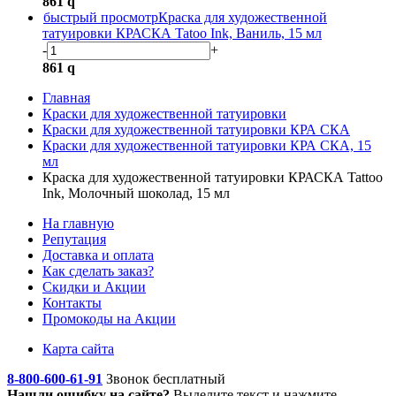
861
q
быстрый просмотр
Краска для художественной
татуировки КРАСКА Tatoo Ink, Ваниль, 15 мл
-
+
861
q
Главная
Краски для художественной татуировки
Краски для художественной татуировки КРА СКА
Краски для художественной татуировки КРА СКА, 15
мл
Краска для художественной татуировки КРАСКА Tattoo
Ink, Молочный шоколад, 15 мл
На главную
Репутация
Доставка и оплата
Как сделать заказ?
Скидки и Акции
Контакты
Промокоды на Акции
Карта сайта
8-800-600-61-91
Звонок бесплатный
Нашли ошибку на сайте?
Выделите текст
и нажмите