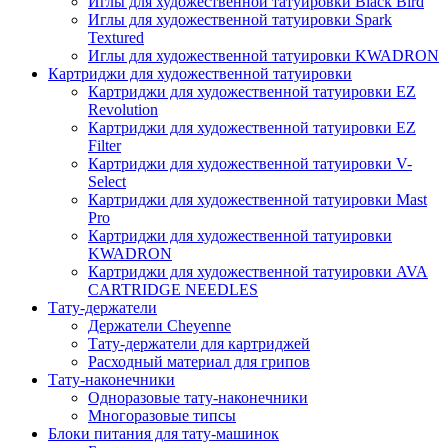
Иглы для художественной татуировки Black Bird
Иглы для художественной татуировки Spark
Textured
Иглы для художественной татуировки KWADRON
Картриджи для художественной татуировки
Картриджи для художественной татуировки EZ
Revolution
Картриджи для художественной татуировки EZ
Filter
Картриджи для художественной татуировки V-
Select
Картриджи для художественной татуировки Mast
Pro
Картриджи для художественной татуировки
KWADRON
Картриджи для художественной татуировки AVA
CARTRIDGE NEEDLES
Тату-держатели
Держатели Cheyenne
Тату-держатели для картриджей
Расходный материал для грипов
Тату-наконечники
Одноразовые тату-наконечники
Многоразовые типсы
Блоки питания для тату-машинок