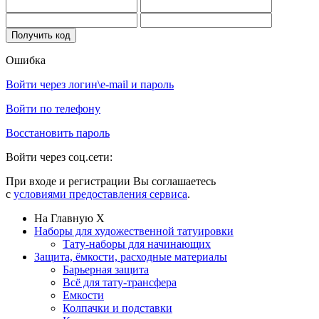
Ошибка
Войти через логин\e-mail и пароль
Войти по телефону
Восстановить пароль
Войти через соц.сети:
При входе и регистрации Вы соглашаетесь
с
условиями предоставления сервиса
.
На Главную
X
Наборы для художественной татуировки
Тату-наборы для начинающих
Защита, ёмкости, расходные материалы
Барьерная защита
Всё для тату-трансфера
Емкости
Колпачки и подставки