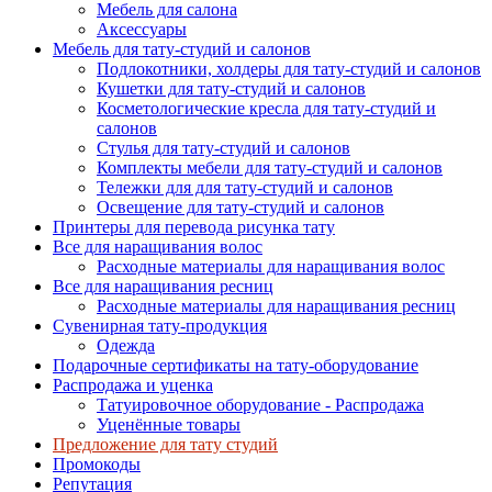
Мебель для салона
Аксессуары
Мебель для тату-студий и салонов
Подлокотники, холдеры для тату-студий и салонов
Кушетки для тату-студий и салонов
Косметологические кресла для тату-студий и
салонов
Стулья для тату-студий и салонов
Комплекты мебели для тату-студий и салонов
Тележки для для тату-студий и салонов
Освещение для тату-студий и салонов
Принтеры для перевода рисунка тату
Все для наращивания волос
Расходные материалы для наращивания волос
Все для наращивания ресниц
Расходные материалы для наращивания ресниц
Сувенирная тату-продукция
Одежда
Подарочные сертификаты на тату-оборудование
Распродажа и уценка
Татуировочное оборудование - Распродажа
Уценённые товары
Предложение для тату студий
Промокоды
Репутация