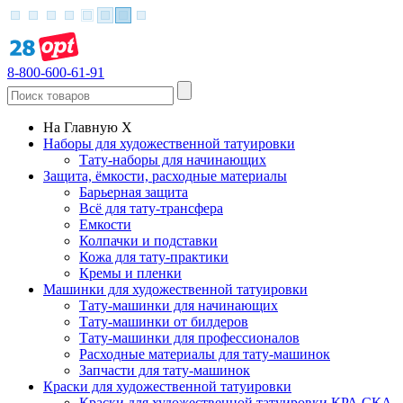
8-800-600-61-91
На Главную
X
Наборы для художественной татуировки
Тату-наборы для начинающих
Защита, ёмкости, расходные материалы
Барьерная защита
Всё для тату-трансфера
Емкости
Колпачки и подставки
Кожа для тату-практики
Кремы и пленки
Машинки для художественной татуировки
Тату-машинки для начинающих
Тату-машинки от билдеров
Тату-машинки для профессионалов
Расходные материалы для тату-машинок
Запчасти для тату-машинок
Краски для художественной татуировки
Краски для художественной татуировки КРА СКА