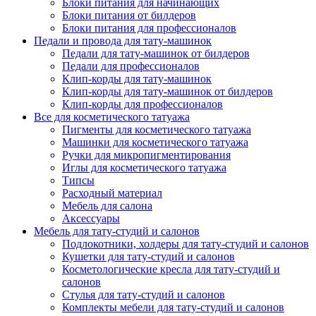
Блоки питания для начинающих
Блоки питания от билдеров
Блоки питания для профессионалов
Педали и провода для тату-машинок
Педали для тату-машинок от билдеров
Педали для профессионалов
Клип-корды для тату-машинок
Клип-корды для тату-машинок от билдеров
Клип-корды для профессионалов
Все для косметического татуажа
Пигменты для косметического татуажа
Машинки для косметического татуажа
Ручки для микропигментирования
Иглы для косметического татуажа
Типсы
Расходный материал
Мебель для салона
Аксессуары
Мебель для тату-студий и салонов
Подлокотники, холдеры для тату-студий и салонов
Кушетки для тату-студий и салонов
Косметологические кресла для тату-студий и
салонов
Стулья для тату-студий и салонов
Комплекты мебели для тату-студий и салонов