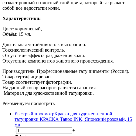
создает ровный и плотный слой цвета, который закрывает
собой все недостатки кожи.
Характеристики:
Цвет: коричневый,
Объём: 15 мл.
Длительная устойчивость к выгоранию.
Токсикологический контроль.
Отсутствие эффекта раздражения кожи.
Отсутствие компонентов животного происхождения.
Производитель: Профессиональные тату пигменты (Россия).
Товар сертифицирован.
Товар соответствует фотографии.
На данный товар распространяется гарантия.
М
атериал для художественной татуировки.
Рекомендуем посмотреть
быстрый просмотр
Краска для художественной
татуировки КРАСКА Tattoo INK, Японский розовый, 15
мл
-
+